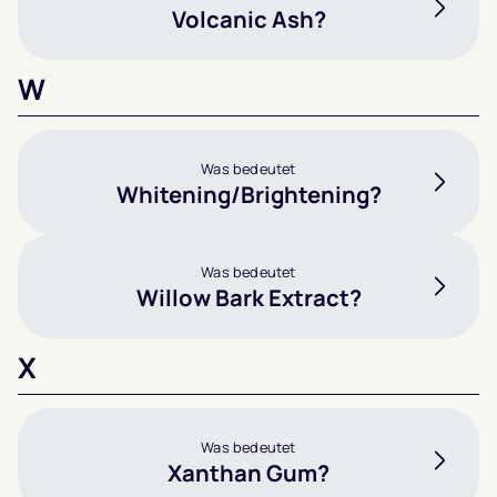
Volcanic Ash?
W
Was bedeutet
Whitening/Brightening?
Was bedeutet
Willow Bark Extract?
X
Was bedeutet
Xanthan Gum?