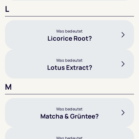
L
Was bedeutet
Licorice Root?
Was bedeutet
Lotus Extract?
M
Was bedeutet
Matcha & Grüntee?
Was bedeutet