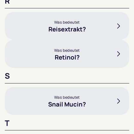
R
Was bedeutet
Reisextrakt?
Was bedeutet
Retinol?
S
Was bedeutet
Snail Mucin?
T