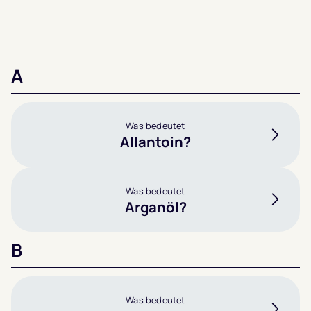
A
Was bedeutet
Allantoin?
Was bedeutet
Arganöl?
B
Was bedeutet