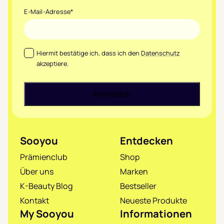
E-Mail-Adresse
*
Datenschutz
*
Hiermit bestätige ich, dass ich den
Datenschutz
akzeptiere.
Sooyou
Entdecken
Prämienclub
Shop
Über uns
Marken
K-Beauty Blog
Bestseller
Kontakt
Neueste Produkte
My Sooyou
Informationen