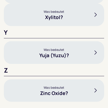
Was bedeutet
Xylitol?
Y
Was bedeutet
Yuja (Yuzu)?
Z
Was bedeutet
Zinc Oxide?