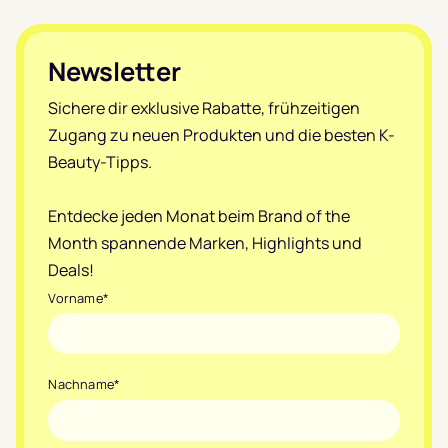
Footer
Newsletter
Sichere dir exklusive Rabatte, frühzeitigen
Zugang zu neuen Produkten und die besten K-
Beauty-Tipps.
Entdecke jeden Monat beim Brand of the
Month spannende Marken, Highlights und
Deals!
Vorname
*
Nachname
*