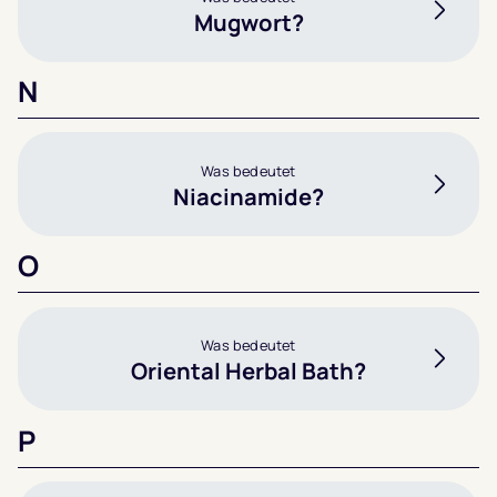
Mugwort?
N
Was bedeutet
Niacinamide?
O
Was bedeutet
Oriental Herbal Bath?
P