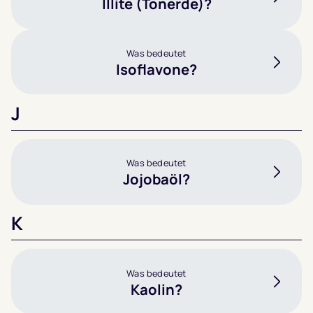
Illite (Tonerde)?
Was bedeutet
Isoflavone?
J
Was bedeutet
Jojobaöl?
K
Was bedeutet
Kaolin?