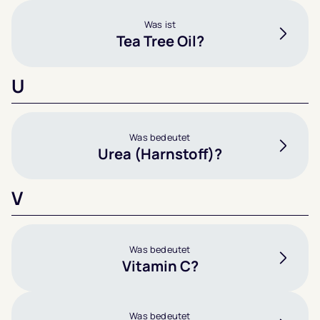
Was ist
Tea Tree Oil?
U
Was bedeutet
Urea (Harnstoff)?
V
Was bedeutet
Vitamin C?
Was bedeutet