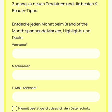
Zugang zu neuen Produkten und die besten K-
Beauty-Tipps.
Entdecke jeden Monat beim Brand of the
Month spannende Marken, Highlights und
Deals!
Vorname
*
Nachname
*
E-Mail-Adresse
*
Datenschutz
*
Hiermit bestätige ich, dass ich den
Datenschutz