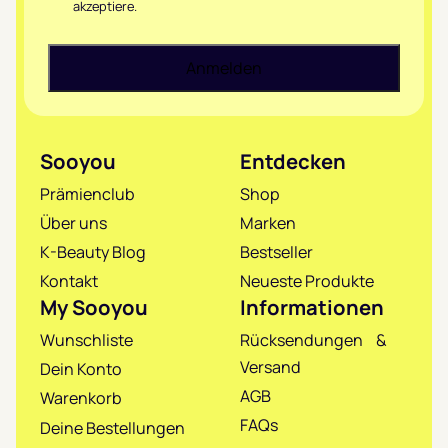
akzeptiere.
Sooyou
Entdecken
Prämienclub
Shop
Über uns
Marken
K-Beauty Blog
Bestseller
Kontakt
Neueste Produkte
My Sooyou
Informationen
Wunschliste
Rücksendungen &
Versand
Dein Konto
AGB
Warenkorb
FAQs
Deine Bestellungen