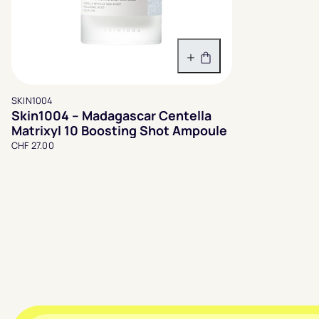
In den Warenkorb
SKIN1004
Skin1004 – Madagascar Centella
Matrixyl 10 Boosting Shot Ampoule
CHF 27.00