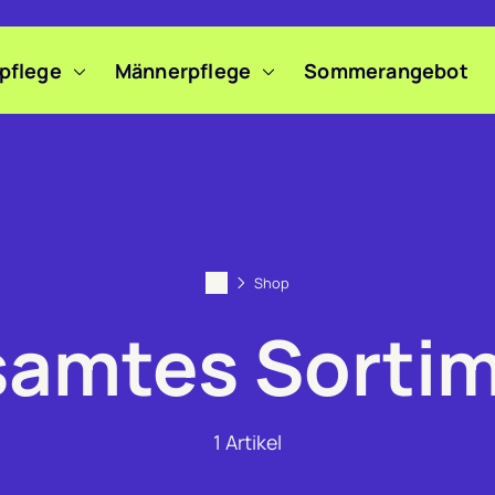
pflege
Männerpflege
Sommerangebot
Shop
amtes Sorti
1
Artikel