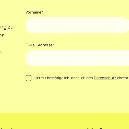
Vorname
*
ang zu
ps.
E-Mail-Adresse
*
h
Datenschutz
*
Hiermit bestätige ich, dass ich den
Datenschutz
akzepti