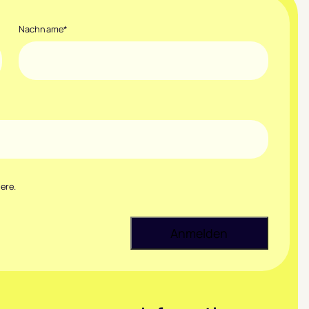
Nachname
*
ere.