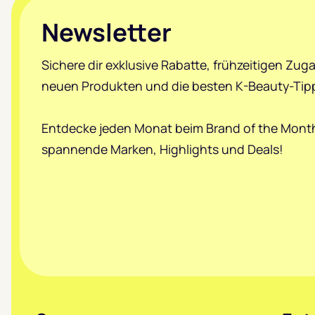
Footer
Newsletter
Sichere dir exklusive Rabatte, frühzeitigen Zug
neuen Produkten und die besten K-Beauty-Tip
Entdecke jeden Monat beim Brand of the Mont
spannende Marken, Highlights und Deals!