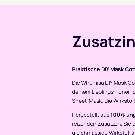
Zusatzi
Praktische DIY Mask Cot
Die Whamisa DIY Mask Cot
deinem Lieblings-Toner, S
Sheet-Mask, die Wirkstoff
Hergestellt aus
100% ung
reizenden Zusätzen. Sie 
gleichmässige Wirkstoffau