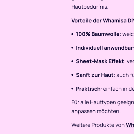
Hautbedürfnis.
Vorteile der Whamisa D
100% Baumwolle
: wei
Individuell anwendbar
Sheet-Mask Effekt
: ve
Sanft zur Haut
: auch 
Praktisch
: einfach in 
Für alle Hauttypen geeigne
anpassen möchten.
Weitere Produkte von
Wh