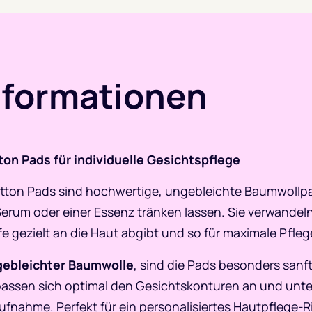
nformationen
ton Pads für individuelle Gesichtspflege
ton Pads sind hochwertige, ungebleichte Baumwollpads
erum oder einer Essenz tränken lassen. Sie verwandeln s
e gezielt an die Haut abgibt und so für maximale Pfle
ebleichter Baumwolle
, sind die Pads besonders sanft
passen sich optimal den Gesichtskonturen an und unte
fnahme. Perfekt für ein personalisiertes Hautpflege-Ri