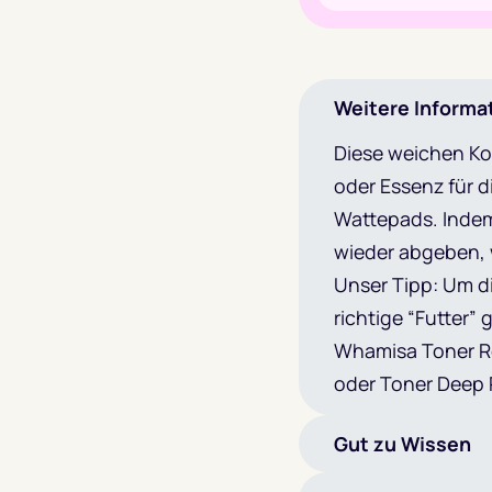
Weitere Informa
Diese weichen Kos
oder Essenz für d
Wattepads. Indem
wieder abgeben, 
Unser Tipp: Um d
richtige “Futter”
Whamisa Toner Re
oder Toner Deep 
Gut zu Wissen