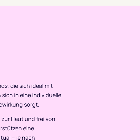
, die sich ideal mit
ich in eine individuelle
gewirkung sorgt.
 zur Haut und frei von
rstützen eine
tual – je nach