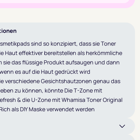
tionen
metikpads sind so konzipiert, dass sie Toner
ie Haut effektiver bereitstellen als herkömmliche
 sie das flüssige Produkt aufsaugen und dann
wenn es auf die Haut gedrückt wird
ie verschiedene Gesichtshautzonen genau das
 geben zu können, könnte Die T-Zone mit
fresh & die U-Zone mit Whamisa Toner Original
Rich als DIY Maske verwendet werden