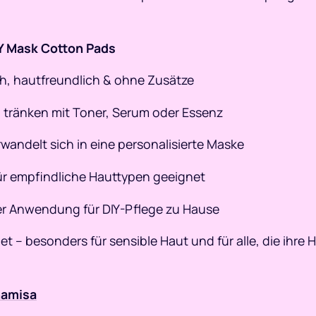
IY Mask Cotton Pads
ch, hautfreundlich & ohne Zusätze
: tränken mit Toner, Serum oder Essenz
rwandelt sich in eine personalisierte Maske
für empfindliche Hauttypen geeignet
der Anwendung für DIY-Pflege zu Hause
t – besonders für sensible Haut und für alle, die ihre H
amisa