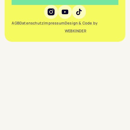
Social Media
AGB
Datenschutz
Impressum
Design & Code by
WEBKINDER