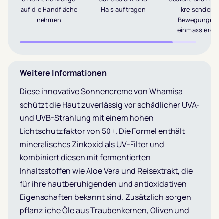
auf die Handfläche
Hals auftragen
kreisenden
nehmen
Bewegungen
einmassieren
Weitere Informationen
Diese innovative Sonnencreme von Whamisa
schützt die Haut zuverlässig vor schädlicher UVA-
und UVB-Strahlung mit einem hohen
Lichtschutzfaktor von 50+.
Die Formel enthält
mineralisches Zinkoxid als UV-Filter und
kombiniert diesen mit fermentierten
Inhaltsstoffen wie Aloe Vera und Reisextrakt, die
für ihre hautberuhigenden und antioxidativen
Eigenschaften bekannt sind.
Zusätzlich sorgen
pflanzliche Öle aus Traubenkernen, Oliven und