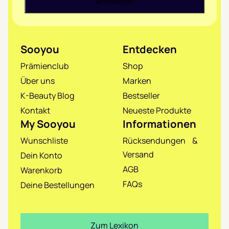
Sooyou
Entdecken
Prämienclub
Shop
Über uns
Marken
K-Beauty Blog
Bestseller
Kontakt
Neueste Produkte
My Sooyou
Informationen
Wunschliste
Rücksendungen &
Versand
Dein Konto
AGB
Warenkorb
FAQs
Deine Bestellungen
Zum Lexikon