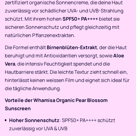
zertifiziert organische Sonnencreme, die deine Haut
zuverlässig vor schädlicher UVA- und UVB-Strahlung
schützt. Mit ihrem hohen
SPF50+ PA++++
bietet sie
sicheren Sonnenschutz und pflegt gleichzeitig mit
natürlichen Pflanzenextrakten.
Die Formel enthält
Birnenblüten-Extrakt
, der die Haut
beruhigt und mit Antioxidantien versorgt, sowie
Aloe
Vera
, die intensiv Feuchtigkeit spendet und die
Hautbarriere stärkt. Die leichte Textur zieht schnell ein,
hinterlässt keinen weissen Film und eignet sich ideal für
die tägliche Anwendung.
Vorteile der Whamisa Organic Pear Blossom
Sunscreen
Hoher Sonnenschutz
: SPF50+ PA++++ schützt
zuverlässig vor UVA & UVB