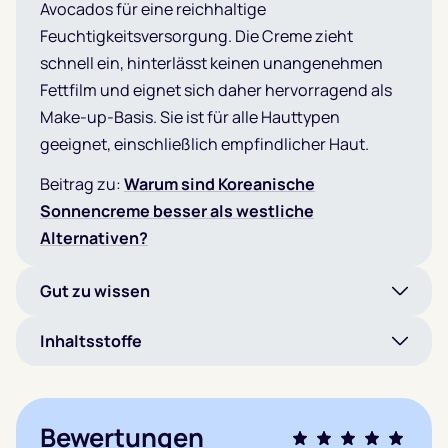
Avocados für eine reichhaltige
Feuchtigkeitsversorgung.
Die Creme zieht
schnell ein, hinterlässt keinen unangenehmen
Fettfilm und eignet sich daher hervorragend als
Make-up-Basis.
Sie ist für alle Hauttypen
geeignet, einschließlich empfindlicher Haut.
Beitrag zu:
Warum sind Koreanische
Sonnencreme besser als westliche
Alternativen?
Gut zu wissen
Inhaltsstoffe
Bewertungen