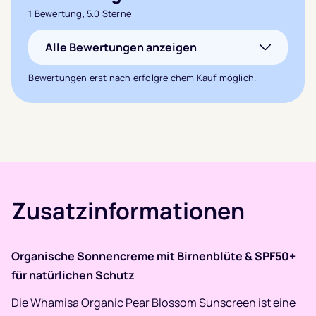
Bewertet mit
1 Bewertung, 5.0 Sterne
5.0
von 5,
Alle Bewertungen anzeigen
basierend auf
1
Kundenbewertung
Bewertungen erst nach erfolgreichem Kauf möglich.
Zusatzinformationen
Organische Sonnencreme mit Birnenblüte & SPF50+
für natürlichen Schutz
Die Whamisa Organic Pear Blossom Sunscreen ist eine