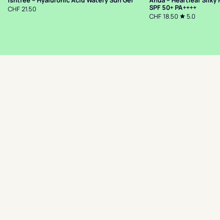
SPF 50+ PA++++
CHF 21.50
CHF 18.50
5.0