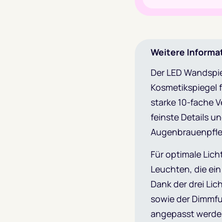
Weitere Informa
Der LED Wandspieg
Kosmetikspiegel f
starke 10-fache V
feinste Details u
Augenbrauenpfle
Für optimale Lich
Leuchten, die ein
Dank der drei Lic
sowie der Dimmfu
angepasst werden 