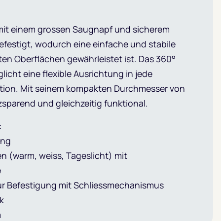
 mit einem grossen Saugnapf und sicherem
efestigt, wodurch eine einfache und stabile
ten Oberflächen gewährleistet ist. Das 360°
icht eine flexible Ausrichtung in jede
tion. Mit seinem kompakten Durchmesser von
tzsparend und gleichzeitig funktional.
:
ung
en (warm, weiss, Tageslicht) mit
e
ur Befestigung mit Schliessmechanismus
k
m