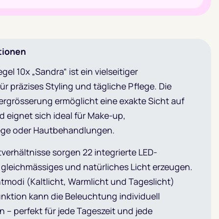
tionen
el 10x „Sandra“ ist ein vielseitiger
ür präzises Styling und tägliche Pflege. Die
ergrösserung ermöglicht eine exakte Sicht auf
nd eignet sich ideal für Make-up,
ge oder Hautbehandlungen.
tverhältnisse sorgen 22 integrierte LED-
 gleichmässiges und natürliches Licht erzeugen.
htmodi (Kaltlicht, Warmlicht und Tageslicht)
nktion kann die Beleuchtung individuell
– perfekt für jede Tageszeit und jede