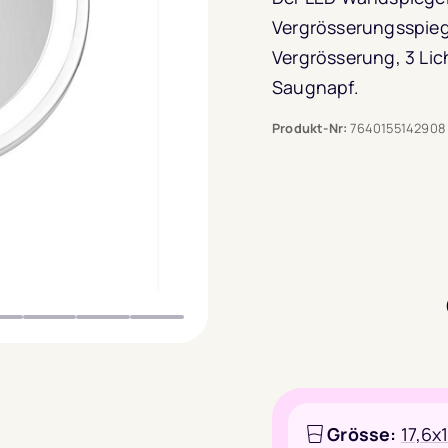
Vergrösserungsspiege
Vergrösserung, 3 Lic
Saugnapf.
Produkt-Nr:
7640155142908
Grösse:
17,6x