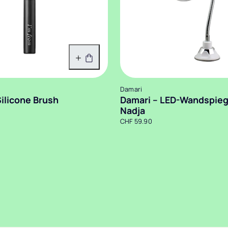
In den Warenkorb
Damari
Silicone Brush
Damari – LED-Wandspieg
Nadja
CHF 59.90