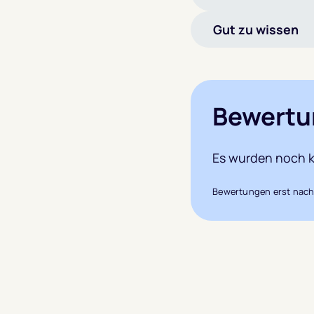
Gut zu wissen
Bewertu
Es wurden noch k
Bewertungen erst nach