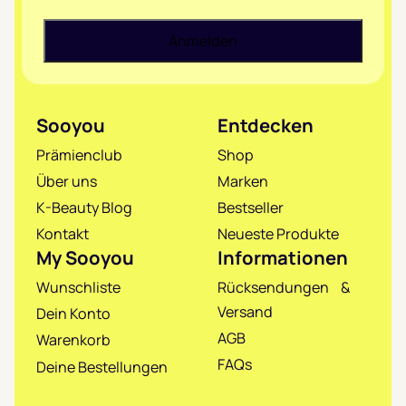
Sooyou
Entdecken
Prämienclub
Shop
Über uns
Marken
K-Beauty Blog
Bestseller
Kontakt
Neueste Produkte
My Sooyou
Informationen
Wunschliste
Rücksendungen &
Versand
Dein Konto
AGB
Warenkorb
FAQs
Deine Bestellungen