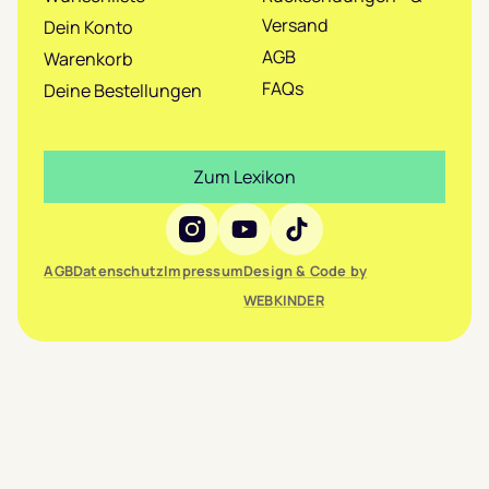
Versand
Dein Konto
AGB
Warenkorb
FAQs
Deine Bestellungen
Zum Lexikon
Social Media
AGB
Datenschutz
Impressum
Design & Code by
WEBKINDER