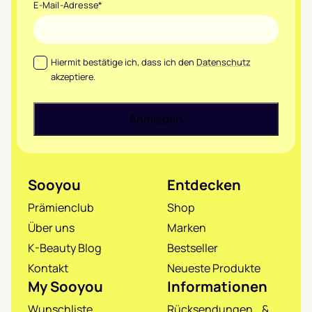
E-Mail-Adresse
*
Datenschutz
*
Hiermit bestätige ich, dass ich den
Datenschutz
akzeptiere.
Sooyou
Entdecken
Prämienclub
Shop
Über uns
Marken
K-Beauty Blog
Bestseller
Kontakt
Neueste Produkte
My Sooyou
Informationen
Wunschliste
Rücksendungen &