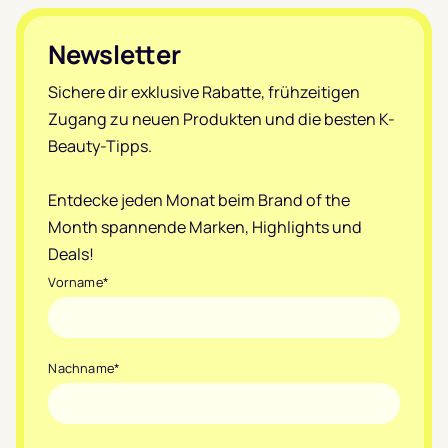
Footer
Newsletter
Sichere dir exklusive Rabatte, frühzeitigen
Zugang zu neuen Produkten und die besten K-
Beauty-Tipps.
Entdecke jeden Monat beim Brand of the
Month spannende Marken, Highlights und
Deals!
Vorname
*
Nachname
*