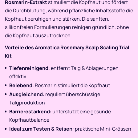
Rosmarin-Extrakt
stimuliert die Kopfhaut und fördert
die Durchblutung, während pflanzliche Inhaltsstoffe die
Kopfhaut beruhigen und stärken. Die sanften,
silikonfreien Formulierungen reinigen gründlich, ohne
die Kopfhaut auszutrocknen.
Vorteile des Aromatica Rosemary Scalp Scaling Trial
Kit
Tiefenreinigend
: entfernt Talg & Ablagerungen
effektiv
Belebend
: Rosmarin stimuliert die Kopfhaut
Ausgleichend
: reguliert überschüssige
Talgproduktion
Barrierestärkend
: unterstützt eine gesunde
Kopfhautbalance
Ideal zum Testen & Reisen
: praktische Mini-Grössen