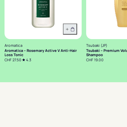
In den Warenkorb
Aromatica
Tsubaki (JP)
Aromatica – Rosemary Active V Anti-Hair
Tsubaki – Premium Vol
Loss Tonic
Shampoo
CHF 27.50
4.3
CHF 19.00