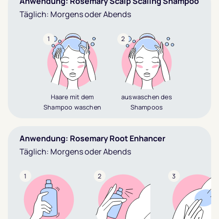
Anwendung: Rosemary Scalp Scaling Shampoo
Täglich: Morgens oder Abends
1
2
Haare mit dem
auswaschen des
Shampoo waschen
Shampoos
Anwendung: Rosemary Root Enhancer
Täglich: Morgens oder Abends
1
2
3