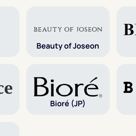
Beauty of Joseon
Bioré (JP)