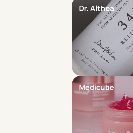
Dr. Althea
Medicube