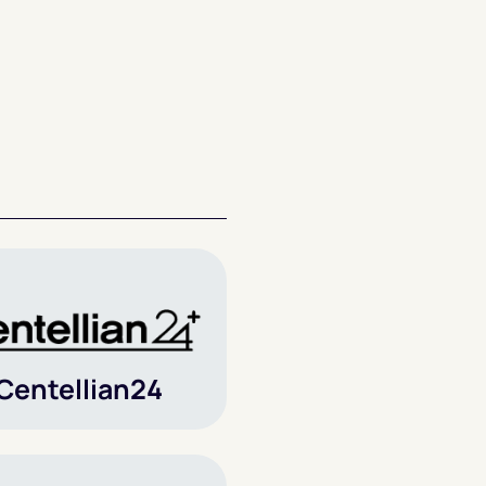
Centellian24