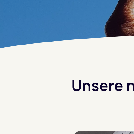
Unsere 