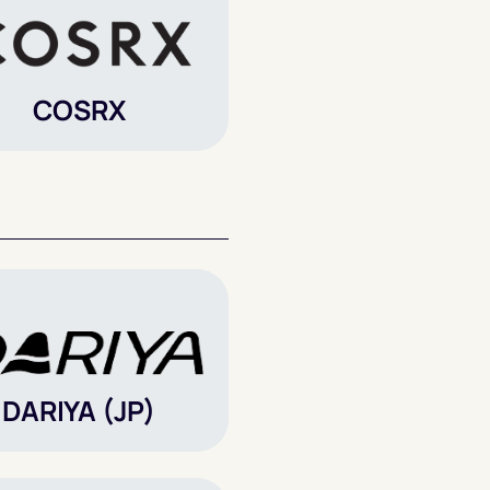
COSRX
DARIYA (JP)