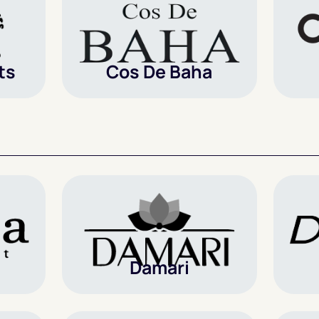
ts
Cos De Baha
Damari