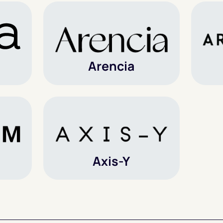
Arencia
Axis-Y