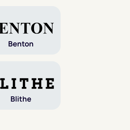
Benton
Blithe