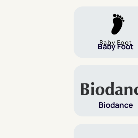
Baby Foot
Biodance