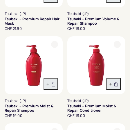
In den Warenkorb
In den 
Tsubaki (JP)
Tsubaki (JP)
Tsubaki – Premium Repair Hair
Tsubaki – Premium Volume &
Mask
Repair Shampoo
CHF 21.90
CHF 19.00
In den Warenkorb
In den 
Tsubaki (JP)
Tsubaki (JP)
Tsubaki – Premium Moist &
Tsubaki – Premium Moist &
Repair Shampoo
Repair Conditioner
CHF 19.00
CHF 19.00