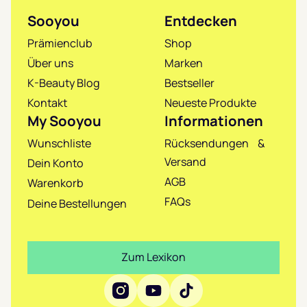
Sooyou
Entdecken
Prämienclub
Shop
Über uns
Marken
K-Beauty Blog
Bestseller
Kontakt
Neueste Produkte
My Sooyou
Informationen
Wunschliste
Rücksendungen &
Versand
Dein Konto
AGB
Warenkorb
FAQs
Deine Bestellungen
Zum Lexikon
Social Media