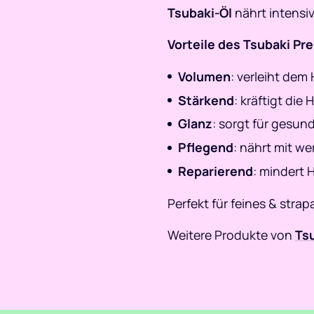
Tsubaki-Öl
nährt intensi
Vorteile des Tsubaki Pr
Volumen
: verleiht dem
Stärkend
: kräftigt die
Glanz
: sorgt für gesun
Pflegend
: nährt mit we
Reparierend
: mindert 
Perfekt für feines & strap
Weitere Produkte von
Tsu