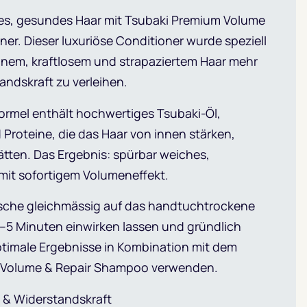
es, gesundes Haar mit Tsubaki Premium Volume
ner. Dieser luxuriöse Conditioner wurde speziell
einem, kraftlosem und strapaziertem Haar mehr
andskraft zu verleihen.
Formel enthält hochwertiges Tsubaki-Öl,
Proteine, die das Haar von innen stärken,
ätten. Das Ergebnis: spürbar weiches,
mit sofortigem Volumeneffekt.
sche gleichmässig auf das handtuchtrockene
2–5 Minuten einwirken lassen und gründlich
ptimale Ergebnisse in Kombination mit dem
 Volume & Repair Shampoo verwenden.
& Widerstandskraft