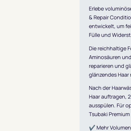
Erlebe voluminös
& Repair Conditio
entwickelt, um f
Fülle und Widerst
Die reichhaltige 
Aminosäuren und 
reparieren und gl
glänzendes Haar 
Nach der Haarwä
Haar auftragen, 
ausspülen. Für o
Tsubaki Premium
✔ Mehr Volumen 