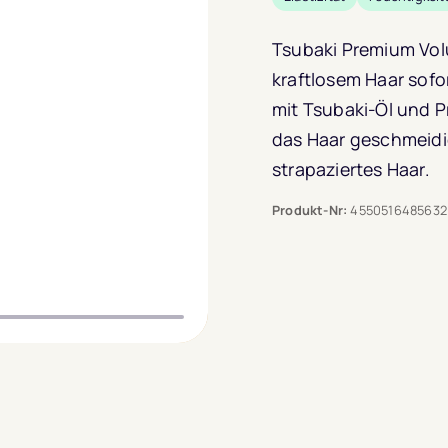
Tsubaki Premium Volu
kraftlosem Haar sofo
mit Tsubaki-Öl und P
das Haar geschmeidig
strapaziertes Haar.
Produkt-Nr:
4550516485632