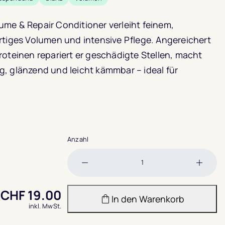
me & Repair Conditioner verleiht feinem,
rtiges Volumen und intensive Pflege. Angereichert
roteinen repariert er geschädigte Stellen, macht
, glänzend und leicht kämmbar – ideal für
Anzahl
Menge
Meng
verringern
erhöh
CHF
19.00
In den Warenkorb
inkl. MwSt.