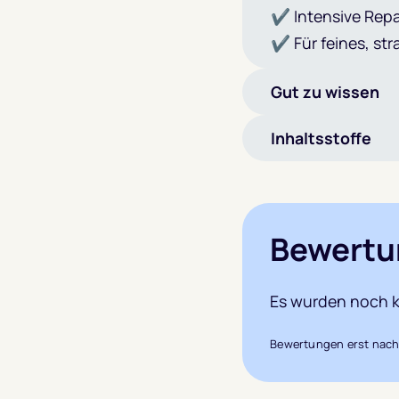
✔ Intensive Repa
✔ Für feines, str
Gut zu wissen
Inhaltsstoffe
Bewertu
Es wurden noch k
Bewertungen erst nach