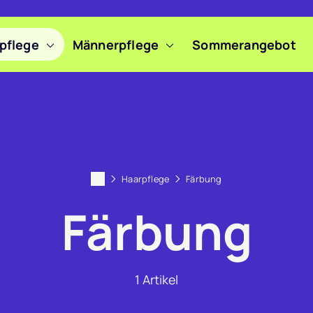
pflege
Männerpflege
Sommerangebot
Haarpflege
Färbung
Färbung
1
Artikel