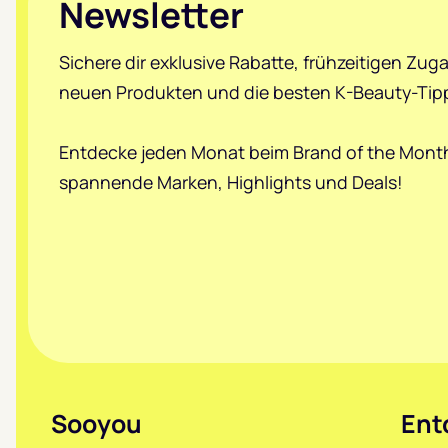
Newsletter
Sichere dir exklusive Rabatte, frühzeitigen Zug
neuen Produkten und die besten K-Beauty-Tip
Entdecke jeden Monat beim Brand of the Mont
spannende Marken, Highlights und Deals!
Sooyou
Ent