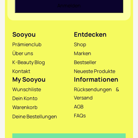
Sooyou
Entdecken
Prämienclub
Shop
Über uns
Marken
K-Beauty Blog
Bestseller
Kontakt
Neueste Produkte
My Sooyou
Informationen
Wunschliste
Rücksendungen &
Versand
Dein Konto
AGB
Warenkorb
FAQs
Deine Bestellungen