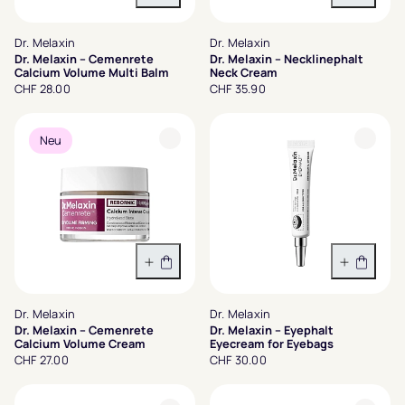
In den Warenkorb
In den 
Dr. Melaxin
Dr. Melaxin
Dr. Melaxin – Cemenrete
Dr. Melaxin – Necklinephalt
Calcium Volume Multi Balm
Neck Cream
CHF 28.00
CHF 35.90
Neu
In den Warenkorb
In den 
Dr. Melaxin
Dr. Melaxin
Dr. Melaxin – Cemenrete
Dr. Melaxin – Eyephalt
Calcium Volume Cream
Eyecream for Eyebags
CHF 27.00
CHF 30.00