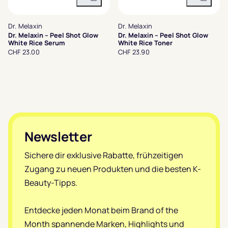
In den Warenkorb
In den 
Dr. Melaxin
Dr. Melaxin
Dr. Melaxin – Peel Shot Glow
Dr. Melaxin – Peel Shot Glow
White Rice Serum
White Rice Toner
CHF 23.00
CHF 23.90
Footer
Newsletter
Sichere dir exklusive Rabatte, frühzeitigen
Zugang zu neuen Produkten und die besten K-
Beauty-Tipps.
Entdecke jeden Monat beim Brand of the
Month spannende Marken, Highlights und