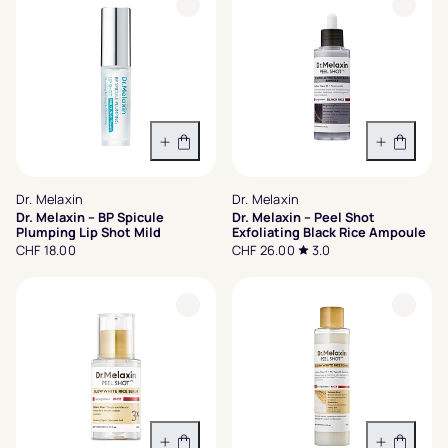
In den Warenkorb
In den 
Dr. Melaxin
Dr. Melaxin
Dr. Melaxin – BP Spicule
Dr. Melaxin – Peel Shot
Plumping Lip Shot Mild
Exfoliating Black Rice Ampoule
CHF 18.00
CHF 26.00
3.0