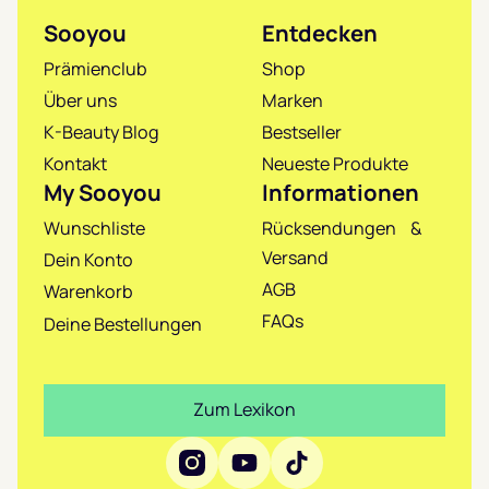
Sooyou
Entdecken
Prämienclub
Shop
Über uns
Marken
K-Beauty Blog
Bestseller
Kontakt
Neueste Produkte
My Sooyou
Informationen
Wunschliste
Rücksendungen &
Versand
Dein Konto
AGB
Warenkorb
FAQs
Deine Bestellungen
Zum Lexikon
Social Media