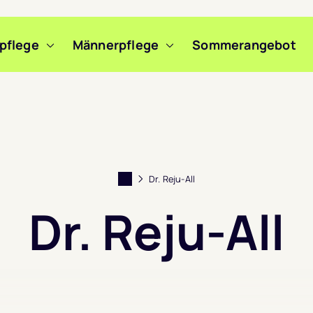
pflege
Männerpflege
Sommerangebot
Dr. Reju-All
Dr. Reju-All