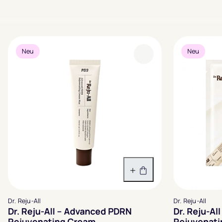
Neu
Neu
In den Warenkorb
Dr. Reju-All
Dr. Reju-All
Dr. Reju-All – Advanced PDRN
Dr. Reju-A
Rejuvenating Cream
Rejuvenati