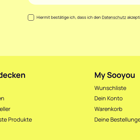
Datenschutz
*
Hiermit bestätige ich, dass ich den
Datenschutz
akzepti
decken
My Sooyou
Wunschliste
en
Dein Konto
eller
Warenkorb
te Produkte
Deine Bestellung