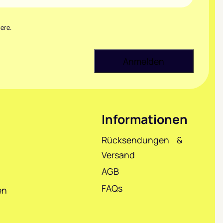
ere.
Informationen
Rücksendungen &
Versand
AGB
FAQs
en