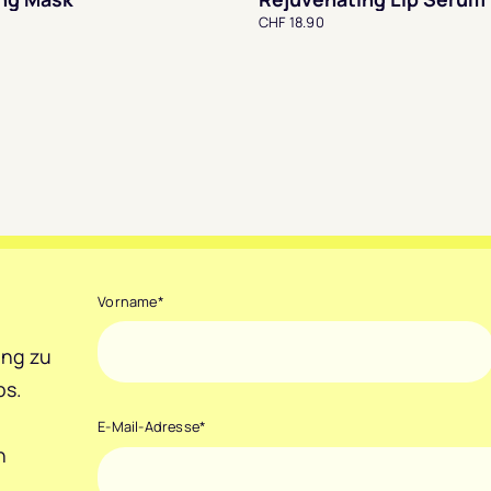
CHF 18.90
Vorname
*
ang zu
ps.
E-Mail-Adresse
*
h