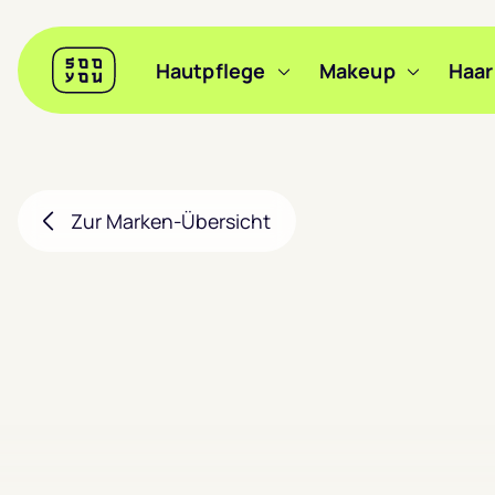
Header
Hautpflege
Makeup
Haar
Sooyou
Hauptnavigation
Zur Marken-Übersicht
Filter anzeigen