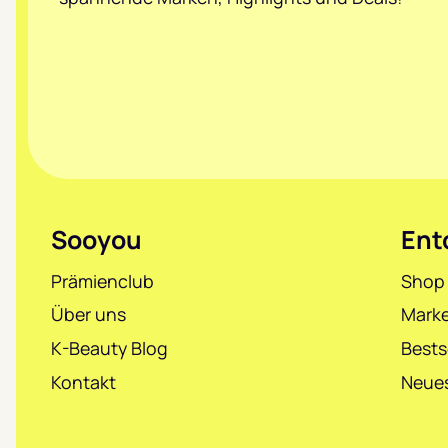
Sooyou
Ent
Prämienclub
Shop
Über uns
Mark
K-Beauty Blog
Bests
Kontakt
Neues