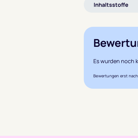
Inhaltsstoffe
Bewertu
Es wurden noch k
Bewertungen erst nach