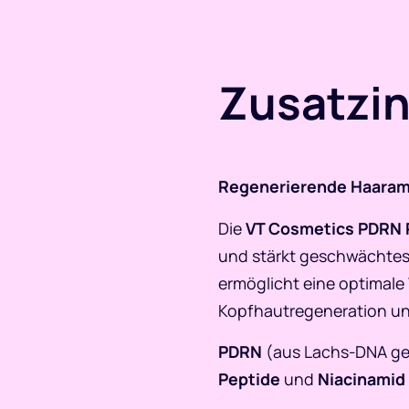
Zusatzi
Regenerierende Haaramp
Die
VT Cosmetics PDRN 
und stärkt geschwächtes 
ermöglicht eine optimale
Kopfhautregeneration un
PDRN
(aus Lachs-DNA ge
Peptide
und
Niacinamid