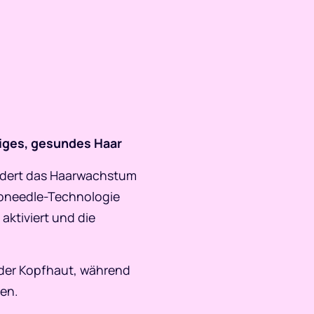
iges, gesundes Haar
ördert das Haarwachstum
kroneedle-Technologie
ktiviert und die
der Kopfhaut, während
en.