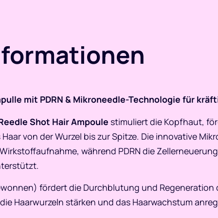
nformationen
ulle mit PDRN & Mikroneedle-Technologie für kräft
Reedle Shot Hair Ampoule
stimuliert die Kopfhaut, f
Haar von der Wurzel bis zur Spitze. Die innovative Mi
 Wirkstoffaufnahme, während PDRN die Zellerneuerung a
terstützt.
wonnen) fördert die Durchblutung und Regeneration 
die Haarwurzeln stärken und das Haarwachstum anreg