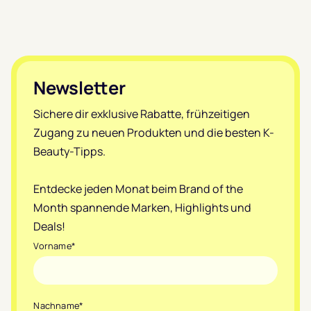
Footer
Newsletter
Sichere dir exklusive Rabatte, frühzeitigen
Zugang zu neuen Produkten und die besten K-
Beauty-Tipps.
Entdecke jeden Monat beim Brand of the
Month spannende Marken, Highlights und
Deals!
Vorname
*
Nachname
*