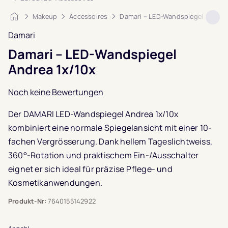
Startseite
Makeup
Accessoires
Damari – LED-Wandspiegel Andrea
Damari
Damari – LED-Wandspiegel
Andrea 1x/10x
Noch keine Bewertungen
Der DAMARI LED-Wandspiegel Andrea 1x/10x
kombiniert eine normale Spiegelansicht mit einer 10-
fachen Vergrösserung. Dank hellem Tageslichtweiss,
360°-Rotation und praktischem Ein-/Ausschalter
eignet er sich ideal für präzise Pflege- und
Kosmetikanwendungen.
Produkt-Nr:
7640155142922