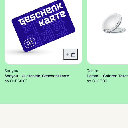
Variante wählen
Sooyou
Damari
Sooyou – Gutschein/Geschenkkarte
Damari – Colored Tasc
ab CHF 50.00
ab CHF 7.00