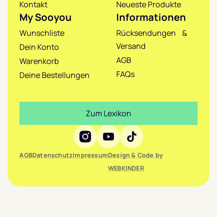
Kontakt
Neueste Produkte
My Sooyou
Informationen
Wunschliste
Rücksendungen &
Versand
Dein Konto
AGB
Warenkorb
FAQs
Deine Bestellungen
Zum Lexikon
Social Media
AGB
Datenschutz
Impressum
Design & Code by
WEBKINDER