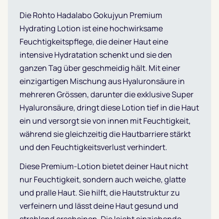
Die Rohto Hadalabo Gokujyun Premium
Hydrating Lotion ist eine hochwirksame
Feuchtigkeitspflege, die deiner Haut eine
intensive Hydratation schenkt und sie den
ganzen Tag über geschmeidig hält. Mit einer
einzigartigen Mischung aus Hyaluronsäure in
mehreren Grössen, darunter die exklusive Super
Hyaluronsäure, dringt diese Lotion tief in die Haut
ein und versorgt sie von innen mit Feuchtigkeit,
während sie gleichzeitig die Hautbarriere stärkt
und den Feuchtigkeitsverlust verhindert.
Diese Premium-Lotion bietet deiner Haut nicht
nur Feuchtigkeit, sondern auch weiche, glatte
und pralle Haut. Sie hilft, die Hautstruktur zu
verfeinern und lässt deine Haut gesund und