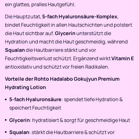
ein glattes, pralles Hautgefühl.
Die Hauptzutat,
5-fach Hyaluronsäure-Komplex
,
bindet Feuchtigkeit in allen Hautschichten und polstert
die Haut sichtbar auf.
Glycerin
unterstützt die
Hydration und macht die Haut geschmeidig, während
Squalan
die Hautbarriere stärkt und vor
Feuchtigkeitsverlust schützt. Ergänzend wirkt
Vitamin E
antioxidativ und schützt vor freien Radikalen.
Vorteile der Rohto Hadalabo Gokujyun Premium
Hydrating Lotion
5-fach Hyaluronsäure
: spendet tiefe Hydration &
speichert Feuchtigkeit
Glycerin
: hydratisiert & sorgt für geschmeidige Haut
Squalan
: stärkt die Hautbarriere & schützt vor