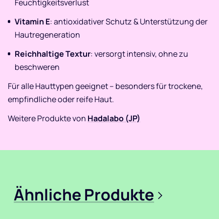
Feuchtigkeitsverlust
Vitamin E
: antioxidativer Schutz & Unterstützung der
Hautregeneration
Reichhaltige Textur
: versorgt intensiv, ohne zu
beschweren
Für alle Hauttypen geeignet – besonders für trockene,
empfindliche oder reife Haut.
Weitere Produkte von
Hadalabo (JP)
Ähnliche Produkte
>