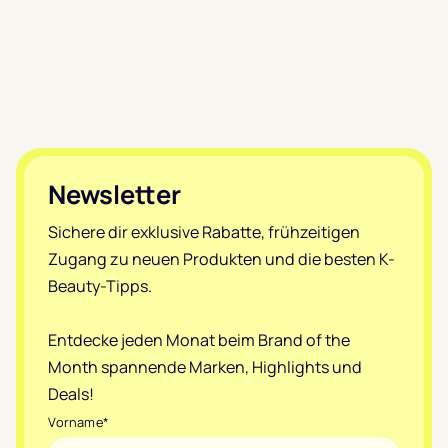
Footer
Newsletter
Sichere dir exklusive Rabatte, frühzeitigen
Zugang zu neuen Produkten und die besten K-
Beauty-Tipps.
Entdecke jeden Monat beim Brand of the
Month spannende Marken, Highlights und
Deals!
Vorname
*