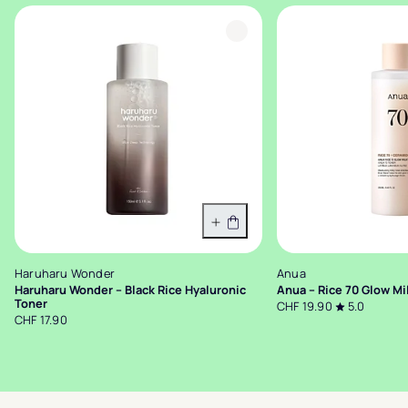
In den Warenkorb
Haruharu Wonder
Anua
Haruharu Wonder – Black Rice Hyaluronic
Anua – Rice 70 Glow Mi
Toner
CHF 19.90
5.0
CHF 17.90