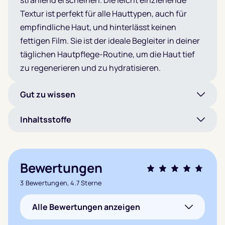
strahlend erscheinen. Die leicht einziehende
Textur ist perfekt für alle Hauttypen, auch für
empfindliche Haut, und hinterlässt keinen
fettigen Film. Sie ist der ideale Begleiter in deiner
täglichen Hautpflege-Routine, um die Haut tief
zu regenerieren und zu hydratisieren.
Gut zu wissen
Inhaltsstoffe
Bewertungen
Bewertet mit
3 Bewertungen, 4.7 Sterne
4.7
von 5,
Alle Bewertungen anzeigen
basierend auf
3