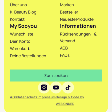
Über uns
Marken
K-Beauty Blog
Bestseller
Kontakt
Neueste Produkte
My Sooyou
Informationen
Wunschliste
Rücksendungen &
Versand
Dein Konto
AGB
Warenkorb
FAQs
Deine Bestellungen
Zum Lexikon
Social Media
AGB
Datenschutz
Impressum
Design & Code by
WEBKINDER