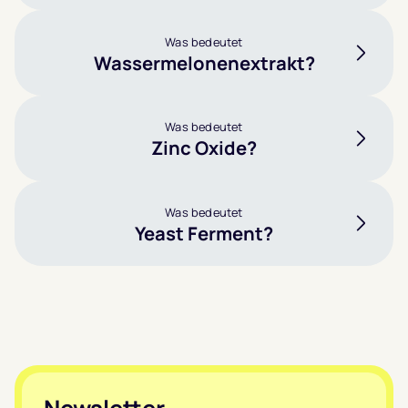
Was bedeutet
Wassermelonenextrakt?
Was bedeutet
Zinc Oxide?
Was bedeutet
Yeast Ferment?
Footer