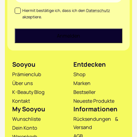
Datenschutz
*
Hiermit bestätige ich, dass ich den
Datenschutz
akzeptiere.
Sooyou
Entdecken
Prämienclub
Shop
Über uns
Marken
K-Beauty Blog
Bestseller
Kontakt
Neueste Produkte
My Sooyou
Informationen
Wunschliste
Rücksendungen &
Versand
Dein Konto
AGB
Warenkorb