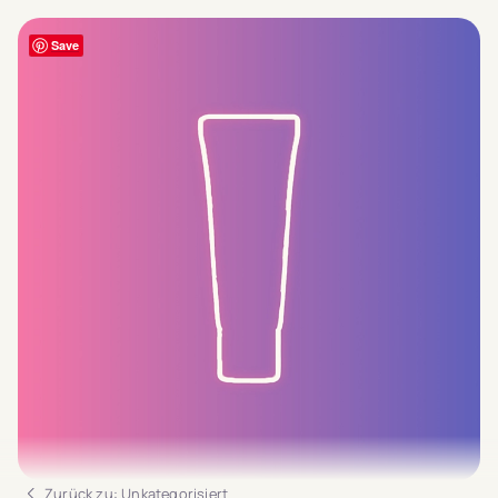
Save
Zurück zu: Unkategorisiert