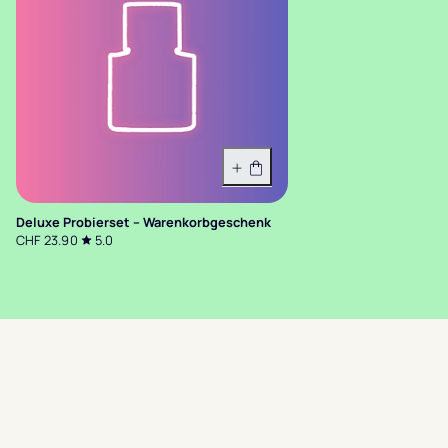
In den Warenkorb
Deluxe Probierset – Warenkorbgeschenk
CHF 23.90
5.0