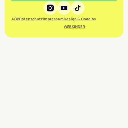
Social Media
AGB
Datenschutz
Impressum
Design & Code by
WEBKINDER