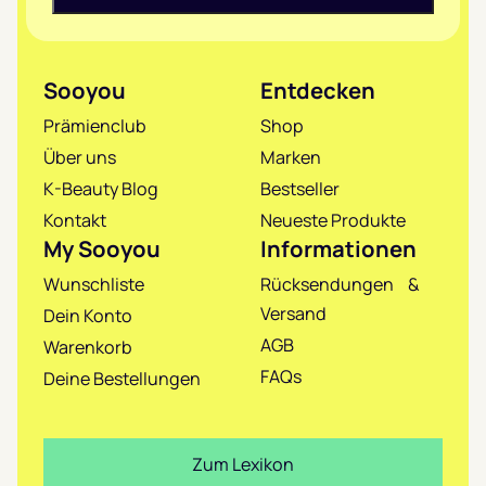
Sooyou
Entdecken
Prämienclub
Shop
Über uns
Marken
K-Beauty Blog
Bestseller
Kontakt
Neueste Produkte
My Sooyou
Informationen
Wunschliste
Rücksendungen &
Versand
Dein Konto
AGB
Warenkorb
FAQs
Deine Bestellungen
Zum Lexikon