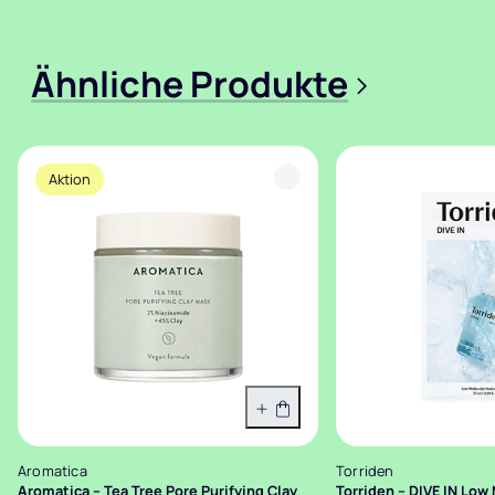
Ähnliche Produkte
>
Aktion
In den Warenkorb
Aromatica
Torriden
Aromatica – Tea Tree Pore Purifying Clay
Torriden – DIVE IN Low