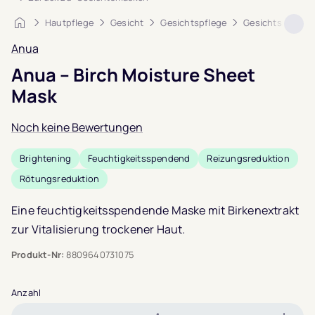
Startseite
Hautpflege
Gesicht
Gesichtspflege
Gesichtsmaske
Anua
Anua – Birch Moisture Sheet
Mask
Noch keine Bewertungen
Brightening
Feuchtigkeitsspendend
Reizungsreduktion
Rötungsreduktion
Eine feuchtigkeitsspendende Maske mit Birkenextrakt
zur Vitalisierung trockener Haut.
Produkt-Nr:
8809640731075
Anzahl