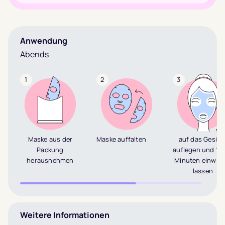
Anwendung
Abends
1
2
3
Maske aus der
Maske auffalten
auf das Gesich
Packung
auflegen und 10
herausnehmen
Minuten einwirk
lassen
Weitere Informationen