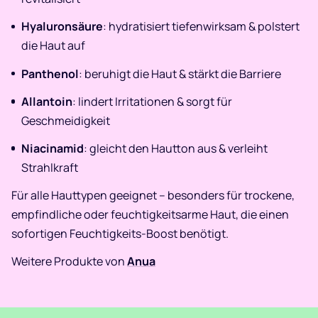
Hyaluronsäure
: hydratisiert tiefenwirksam & polstert
die Haut auf
Panthenol
: beruhigt die Haut & stärkt die Barriere
Allantoin
: lindert Irritationen & sorgt für
Geschmeidigkeit
Niacinamid
: gleicht den Hautton aus & verleiht
Strahlkraft
Für alle Hauttypen geeignet – besonders für trockene,
empfindliche oder feuchtigkeitsarme Haut, die einen
sofortigen Feuchtigkeits-Boost benötigt.
Weitere Produkte von
Anua