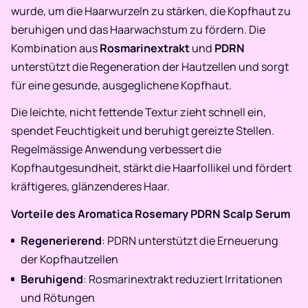
wurde, um die Haarwurzeln zu stärken, die Kopfhaut zu
beruhigen und das Haarwachstum zu fördern. Die
Kombination aus
Rosmarinextrakt
und
PDRN
unterstützt die Regeneration der Hautzellen und sorgt
für eine gesunde, ausgeglichene Kopfhaut.
Die leichte, nicht fettende Textur zieht schnell ein,
spendet Feuchtigkeit und beruhigt gereizte Stellen.
Regelmässige Anwendung verbessert die
Kopfhautgesundheit, stärkt die Haarfollikel und fördert
kräftigeres, glänzenderes Haar.
Vorteile des Aromatica Rosemary PDRN Scalp Serum
Regenerierend
: PDRN unterstützt die Erneuerung
der Kopfhautzellen
Beruhigend
: Rosmarinextrakt reduziert Irritationen
und Rötungen