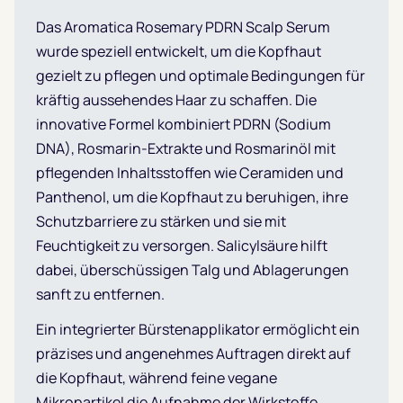
Das Aromatica Rosemary PDRN Scalp Serum
wurde speziell entwickelt, um die Kopfhaut
gezielt zu pflegen und optimale Bedingungen für
kräftig aussehendes Haar zu schaffen. Die
innovative Formel kombiniert PDRN (Sodium
DNA), Rosmarin-Extrakte und Rosmarinöl mit
pflegenden Inhaltsstoffen wie Ceramiden und
Panthenol, um die Kopfhaut zu beruhigen, ihre
Schutzbarriere zu stärken und sie mit
Feuchtigkeit zu versorgen. Salicylsäure hilft
dabei, überschüssigen Talg und Ablagerungen
sanft zu entfernen.
Ein integrierter Bürstenapplikator ermöglicht ein
präzises und angenehmes Auftragen direkt auf
die Kopfhaut, während feine vegane
Mikropartikel die Aufnahme der Wirkstoffe