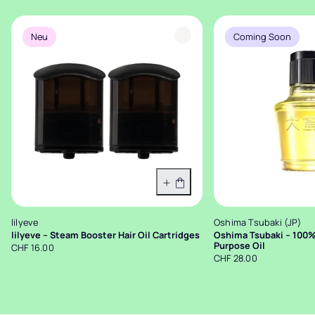
Neu
Coming Soon
In den Warenkorb
lilyeve
Oshima Tsubaki (JP)
lilyeve – Steam Booster Hair Oil Cartridges
Oshima Tsubaki – 100%
Purpose Oil
CHF 16.00
CHF 28.00