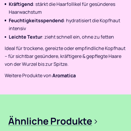
Kräftigend
: stärkt die Haarfollikel für gesünderes
Haarwachstum
Feuchtigkeitsspendend
: hydratisiert die Kopfhaut
intensiv
Leichte Textur
: zieht schnell ein, ohne zu fetten
Ideal für trockene, gereizte oder empfindliche Kopfhaut
– für sichtbar gesündere, kräftigere & gepflegte Haare
von der Wurzel bis zur Spitze.
Weitere Produkte von
Aromatica
Ähnliche Produkte
>