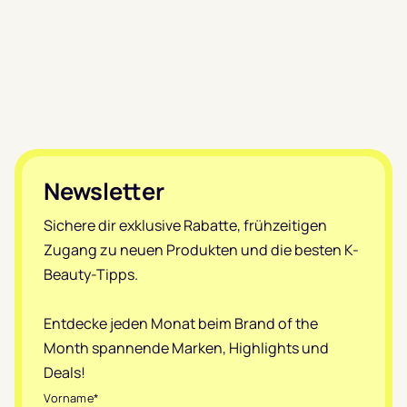
Footer
Newsletter
Sichere dir exklusive Rabatte, frühzeitigen
Zugang zu neuen Produkten und die besten K-
Beauty-Tipps.
Entdecke jeden Monat beim Brand of the
Month spannende Marken, Highlights und
Deals!
Vorname
*