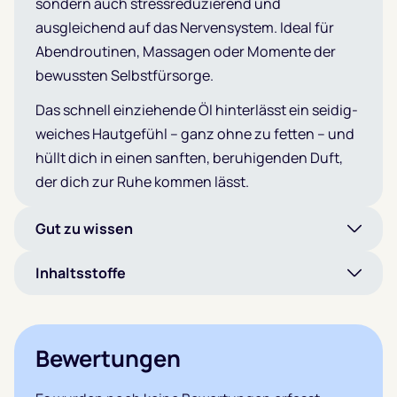
sondern auch stressreduzierend und
ausgleichend auf das Nervensystem. Ideal für
Abendroutinen, Massagen oder Momente der
bewussten Selbstfürsorge.
Das schnell einziehende Öl hinterlässt ein seidig-
weiches Hautgefühl – ganz ohne zu fetten – und
hüllt dich in einen sanften, beruhigenden Duft,
der dich zur Ruhe kommen lässt.
Gut zu wissen
Inhaltsstoffe
Bewertungen