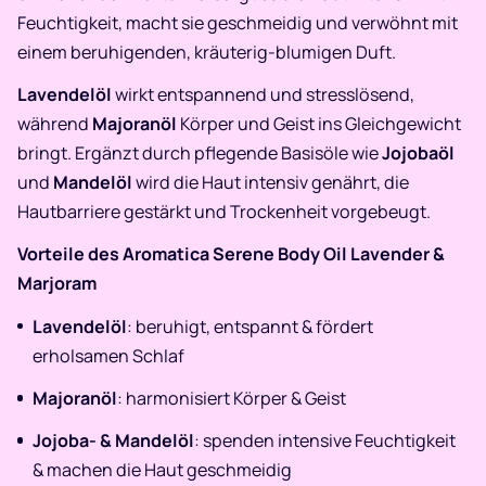
Feuchtigkeit, macht sie geschmeidig und verwöhnt mit
einem beruhigenden, kräuterig-blumigen Duft.
Lavendelöl
wirkt entspannend und stresslösend,
während
Majoranöl
Körper und Geist ins Gleichgewicht
bringt. Ergänzt durch pflegende Basisöle wie
Jojobaöl
und
Mandelöl
wird die Haut intensiv genährt, die
Hautbarriere gestärkt und Trockenheit vorgebeugt.
Vorteile des Aromatica Serene Body Oil Lavender &
Marjoram
Lavendelöl
: beruhigt, entspannt & fördert
erholsamen Schlaf
Majoranöl
: harmonisiert Körper & Geist
Jojoba- & Mandelöl
: spenden intensive Feuchtigkeit
& machen die Haut geschmeidig