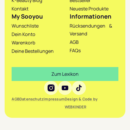
K-Beauty Blog
Bestseller
Kontakt
Neueste Produkte
My Sooyou
Informationen
Wunschliste
Rücksendungen &
Versand
Dein Konto
AGB
Warenkorb
FAQs
Deine Bestellungen
Zum Lexikon
Social Media
AGB
Datenschutz
Impressum
Design & Code by
WEBKINDER