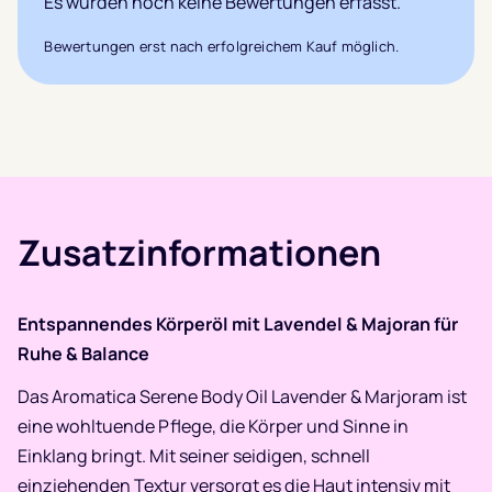
Es wurden noch keine Bewertungen erfasst.
Bewertungen erst nach erfolgreichem Kauf möglich.
Zusatzinformationen
Entspannendes Körperöl mit Lavendel & Majoran für
Ruhe & Balance
Das Aromatica Serene Body Oil Lavender & Marjoram ist
eine wohltuende Pflege, die Körper und Sinne in
Einklang bringt. Mit seiner seidigen, schnell
einziehenden Textur versorgt es die Haut intensiv mit