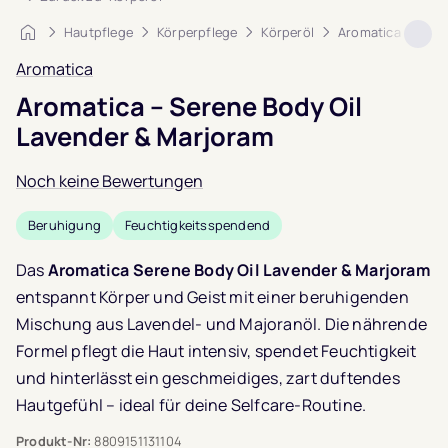
Startseite
Hautpflege
Körperpflege
Körperöl
Aromatica – Sere
Aromatica
Aromatica – Serene Body Oil
Lavender & Marjoram
Noch keine Bewertungen
Beruhigung
Feuchtigkeitsspendend
Das
Aromatica Serene Body Oil Lavender & Marjoram
entspannt Körper und Geist mit einer beruhigenden
Mischung aus Lavendel- und Majoranöl. Die nährende
Formel pflegt die Haut intensiv, spendet Feuchtigkeit
und hinterlässt ein geschmeidiges, zart duftendes
Hautgefühl – ideal für deine Selfcare-Routine.
Produkt-Nr:
8809151131104