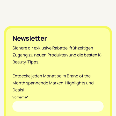
Footer
Newsletter
Sichere dir exklusive Rabatte, frühzeitigen
Zugang zu neuen Produkten und die besten K-
Beauty-Tipps.
Entdecke jeden Monat beim Brand of the
Month spannende Marken, Highlights und
Deals!
Vorname
*