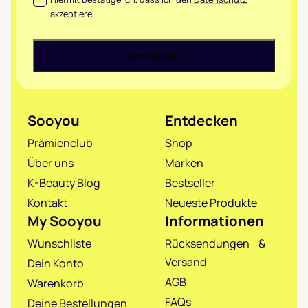
akzeptiere.
Sooyou
Entdecken
Prämienclub
Shop
Über uns
Marken
K-Beauty Blog
Bestseller
Kontakt
Neueste Produkte
My Sooyou
Informationen
Wunschliste
Rücksendungen &
Versand
Dein Konto
AGB
Warenkorb
FAQs
Deine Bestellungen