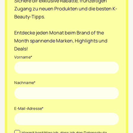
Sichere dir exklusive Rabatte, frühzeitigen
Zugang zu neuen Produkten und die besten K-
Beauty-Tipps.
Entdecke jeden Monat beim Brand of the
Month spannende Marken, Highlights und
Deals!
Vorname
*
Nachname
*
E-Mail-Adresse
*
Datenschutz
*
Hiermit bestätige ich, dass ich den
Datenschutz