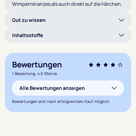
Wimpernkranzes als auch direkt auf die Härchen.
Gut zu wissen
Inhaltsstoffe
Bewertungen
Bewertet mit
1 Bewertung, 4.0 Sterne
4.0
von 5,
Alle Bewertungen anzeigen
basierend
auf
1
Bewertungen erst nach erfolgreichem Kauf möglich.
Kundenbewertung