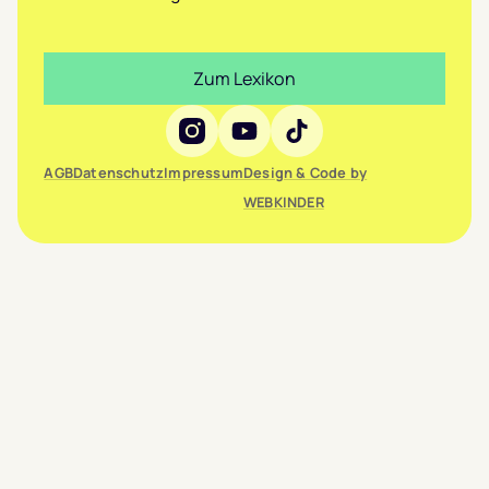
Zum Lexikon
Social Media
AGB
Datenschutz
Impressum
Design & Code by
WEBKINDER