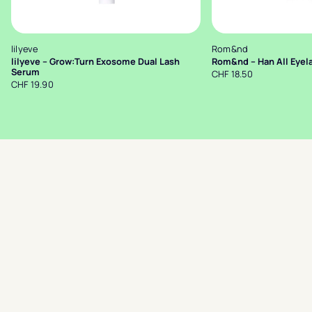
lilyeve
Rom&nd
lilyeve – Grow:Turn Exosome Dual Lash
Rom&nd – Han All Eyel
Serum
CHF 18.50
CHF 19.90