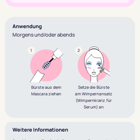
Anwendung
Morgens und/oder abends
1
2
Bürste aus dem
Setze die Bürste
Mascara ziehen
am Wimpernansatz
(Wimpernkranz für
Serum) an
Weitere Informationen