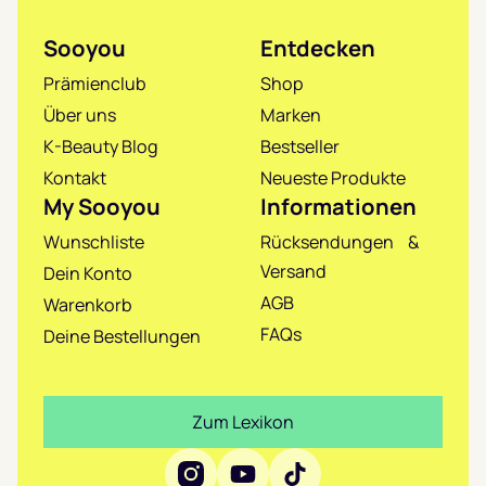
Sooyou
Entdecken
Prämienclub
Shop
Über uns
Marken
K-Beauty Blog
Bestseller
Kontakt
Neueste Produkte
My Sooyou
Informationen
Wunschliste
Rücksendungen &
Versand
Dein Konto
AGB
Warenkorb
FAQs
Deine Bestellungen
Zum Lexikon
Social Media