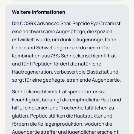
Weitere Informationen
Die COSRX Advanced Snail Peptide Eye Cream ist
eine hochwirksame Augenpflege, die speziell
entwickelt wurde, um dunkle Augenringe, feine
Linien und Schwellungen zu reduzieren. Die
Kombination aus 73% Schneckenschleimfiltrat
und fünf Peptiden fördert die natürliche
Hautregeneration, verbessert die Elastizität und
sorgt für eine gepflegte, strahlende Augenpartie.
Schneckenschleimfiltrat spendet intensiv
Feuchtigkeit, beruhigt die empfindliche Haut und
hilft, feine Linien und Trockenheitsfältchen zu
glätten. Peptide stärken die Hautstruktur und
fördern die Kollagenproduktion, wodurch die
Augenpartie straffer und jugendlicher erscheint.