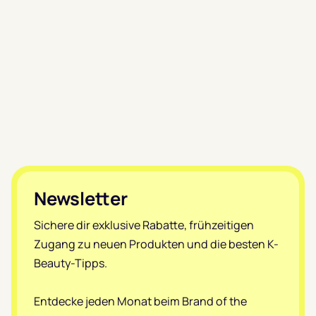
Footer
Newsletter
Sichere dir exklusive Rabatte, frühzeitigen
Zugang zu neuen Produkten und die besten K-
Beauty-Tipps.
Entdecke jeden Monat beim Brand of the