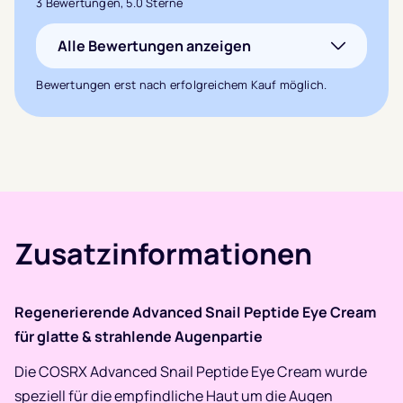
3 Bewertungen, 5.0 Sterne
5.0
von 5,
Alle Bewertungen anzeigen
basierend auf
3
Kundenbewertungen
Bewertungen erst nach erfolgreichem Kauf möglich.
Zusatzinformationen
Regenerierende Advanced Snail Peptide Eye Cream
für glatte & strahlende Augenpartie
Die COSRX Advanced Snail Peptide Eye Cream wurde
speziell für die empfindliche Haut um die Augen