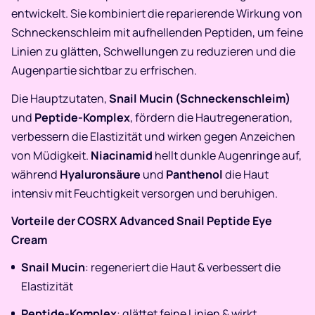
entwickelt. Sie kombiniert die reparierende Wirkung von
Schneckenschleim mit aufhellenden Peptiden, um feine
Linien zu glätten, Schwellungen zu reduzieren und die
Augenpartie sichtbar zu erfrischen.
Die Hauptzutaten,
Snail Mucin (Schneckenschleim)
und
Peptide-Komplex
, fördern die Hautregeneration,
verbessern die Elastizität und wirken gegen Anzeichen
von Müdigkeit.
Niacinamid
hellt dunkle Augenringe auf,
während
Hyaluronsäure
und
Panthenol
die Haut
intensiv mit Feuchtigkeit versorgen und beruhigen.
Vorteile der COSRX Advanced Snail Peptide Eye
Cream
Snail Mucin
: regeneriert die Haut & verbessert die
Elastizität
Peptide-Komplex
: glättet feine Linien & wirkt