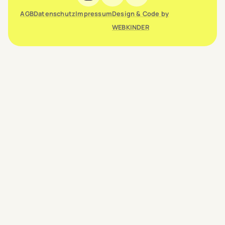
AGB
Datenschutz
Impressum
Design & Code by
WEBKINDER