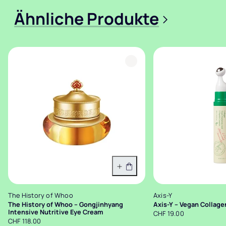
Ähnliche Produkte
>
In den Warenkorb
The History of Whoo
Axis-Y
The History of Whoo – Gongjinhyang
Axis-Y – Vegan Collag
Intensive Nutritive Eye Cream
CHF 19.00
CHF 118.00