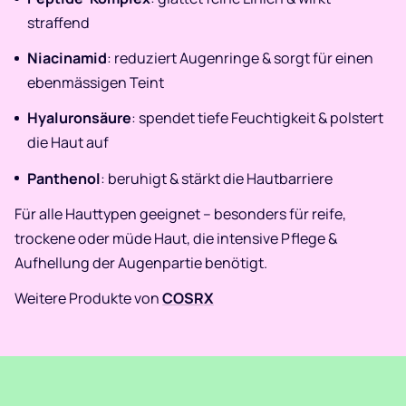
straffend
Niacinamid
: reduziert Augenringe & sorgt für einen
ebenmässigen Teint
Hyaluronsäure
: spendet tiefe Feuchtigkeit & polstert
die Haut auf
Panthenol
: beruhigt & stärkt die Hautbarriere
Für alle Hauttypen geeignet – besonders für reife,
trockene oder müde Haut, die intensive Pflege &
Aufhellung der Augenpartie benötigt.
Weitere Produkte von
COSRX