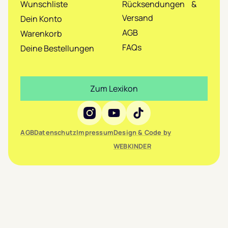
Wunschliste
Rücksendungen &
Versand
Dein Konto
AGB
Warenkorb
FAQs
Deine Bestellungen
Zum Lexikon
Social Media
AGB
Datenschutz
Impressum
Design & Code by
WEBKINDER