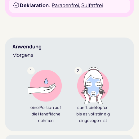
Deklaration:
Parabenfrei
,
Sulfatfrei
Anwendung
Morgens
1
2
eine Portion auf
sanft einklopfen
die Handfläche
bis es vollständig
nehmen
eingezogen ist