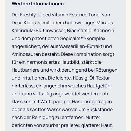
Weitere Informationen
Der Freshly Juiced Vitamin Essence Toner von
Dear, Klairs ist mit einem hochwertigen Mix aus
Kalendula-Blütenwasser, Niacinamid, Adenosin
und dem patentierten Sepicalm™-Komplex
angereichert, der aus Wasserlilien-Extrakt und
Aminosäuren besteht. Diese Kombination sorgt
für ein harmonisiertes Hautbild, stärkt die
Hautbarriere und wirkt beruhigend bei Rötungen
und Irritationen. Die leichte, flüssig-Öl-Textur
hinterlässt ein angenehm weiches Hautgefühl
und kann vielseitig angewendet werden – ob
klassisch mit Wattepad, per Hand aufgetragen
oder als sanftes Waschwasser, um Rückstände
nach der Reinigung zu entfernen. Nutzer
berichten von spürbar prallerer, glatterer Haut,