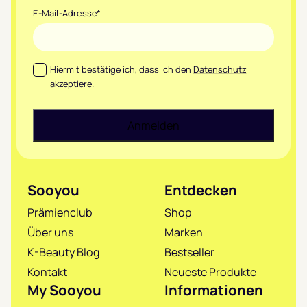
E-Mail-Adresse
*
Datenschutz
*
Hiermit bestätige ich, dass ich den
Datenschutz
akzeptiere.
Sooyou
Entdecken
Prämienclub
Shop
Über uns
Marken
K-Beauty Blog
Bestseller
Kontakt
Neueste Produkte
My Sooyou
Informationen