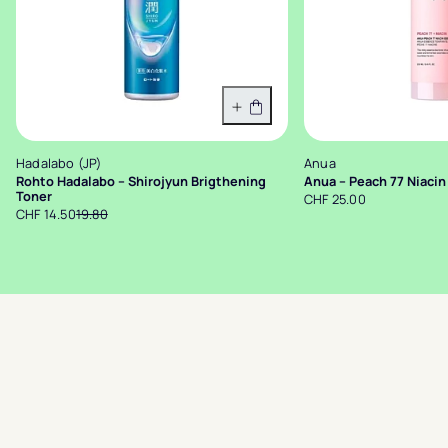
In den Warenkorb
Hadalabo (JP)
Anua
Rohto Hadalabo – Shirojyun Brigthening
Anua – Peach 77 Niaci
Toner
CHF 25.00
CHF 14.50
19.80