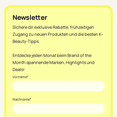
Footer
Newsletter
Sichere dir exklusive Rabatte, frühzeitigen
Zugang zu neuen Produkten und die besten K-
Beauty-Tipps.
Entdecke jeden Monat beim Brand of the
Month spannende Marken, Highlights und
Deals!
Vorname
*
Nachname
*