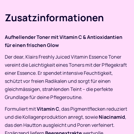
Zusatzinformationen
Aufhellender Toner mit Vitamin C & Antioxidantien
für einen frischen Glow
Der dear, Klairs Freshly Juiced Vitamin Essence Toner
vereint die Leichtigkeit eines Toners mit der Pflegekraft
einer Essence. Er spendet intensive Feuchtigkeit,
schützt vor freien Radikalen und sorgt für einen
gleichmässigen, strahlenden Teint – die perfekte
Grundlage für deine Pflegeroutine.
Formuliert mit
Vitamin C
, das Pigmentflecken reduziert
und die Kollagenproduktion anregt, sowie
Niacinamid
,
das den Hautton ausgleicht und Poren verfeinert.
Ergänzend liefern
Beerenextrakte
wertvolle