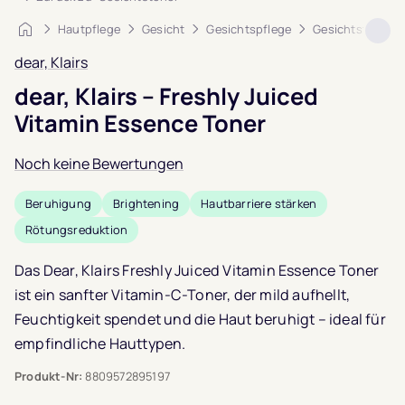
Startseite
Hautpflege
Gesicht
Gesichtspflege
Gesichtstoner
dear, Klairs
dear, Klairs – Freshly Juiced
Vitamin Essence Toner
Noch keine Bewertungen
Beruhigung
Brightening
Hautbarriere stärken
Rötungsreduktion
Das Dear, Klairs Freshly Juiced Vitamin Essence Toner
ist ein sanfter Vitamin-C-Toner, der mild aufhellt,
Feuchtigkeit spendet und die Haut beruhigt – ideal für
empfindliche Hauttypen.
Produkt-Nr:
8809572895197