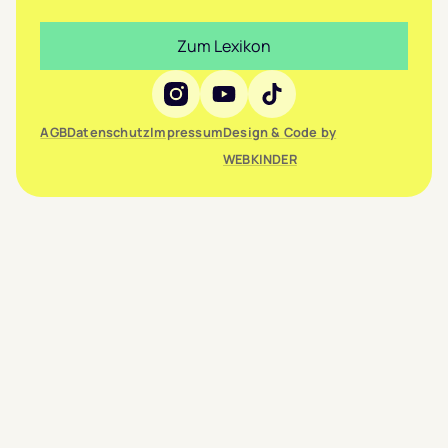
Zum Lexikon
Social Media
AGB
Datenschutz
Impressum
Design & Code by
WEBKINDER