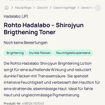
Startseite
Hautpflege
Gesicht
Gesichtspflege
Gesichtstoner
Hadalabo (JP)
Rohto Hadalabo – Shirojyun
Brigthening Toner
Noch keine Bewertungen
Brightening
Dunkle Flecken
Feuchtigkeitsspendend
Die Rohto Hadalabo Shirojyun Brightening Lotion
sorgt für eine aufhellende Wirkung und reduziert
dunkle Flecken mit Tranexamsäure. Sie spendet
intensive Feuchtigkeit und verbessert den Hautton für
eine strahlende, ebenmässige Haut. Ideal für fahle
Haut und ungleichmässige Pigmentierung.
Produkt-Nr:
4987241157549