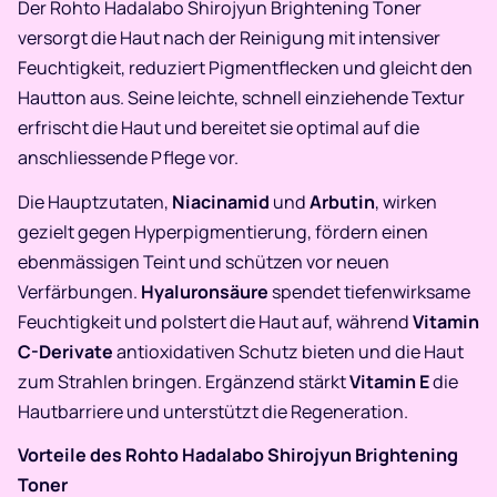
Der Rohto Hadalabo Shirojyun Brightening Toner
versorgt die Haut nach der Reinigung mit intensiver
Feuchtigkeit, reduziert Pigmentflecken und gleicht den
Hautton aus. Seine leichte, schnell einziehende Textur
erfrischt die Haut und bereitet sie optimal auf die
anschliessende Pflege vor.
Die Hauptzutaten,
Niacinamid
und
Arbutin
, wirken
gezielt gegen Hyperpigmentierung, fördern einen
ebenmässigen Teint und schützen vor neuen
Verfärbungen.
Hyaluronsäure
spendet tiefenwirksame
Feuchtigkeit und polstert die Haut auf, während
Vitamin
C-Derivate
antioxidativen Schutz bieten und die Haut
zum Strahlen bringen. Ergänzend stärkt
Vitamin E
die
Hautbarriere und unterstützt die Regeneration.
Vorteile des Rohto Hadalabo Shirojyun Brightening
Toner