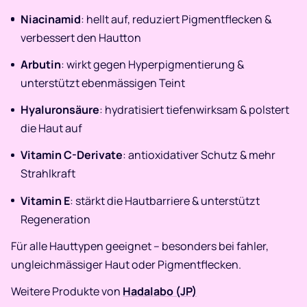
Niacinamid
: hellt auf, reduziert Pigmentflecken &
verbessert den Hautton
Arbutin
: wirkt gegen Hyperpigmentierung &
unterstützt ebenmässigen Teint
Hyaluronsäure
: hydratisiert tiefenwirksam & polstert
die Haut auf
Vitamin C-Derivate
: antioxidativer Schutz & mehr
Strahlkraft
Vitamin E
: stärkt die Hautbarriere & unterstützt
Regeneration
Für alle Hauttypen geeignet – besonders bei fahler,
ungleichmässiger Haut oder Pigmentflecken.
Weitere Produkte von
Hadalabo (JP)