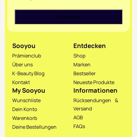
Sooyou
Entdecken
Prämienclub
Shop
Über uns
Marken
K-Beauty Blog
Bestseller
Kontakt
Neueste Produkte
My Sooyou
Informationen
Wunschliste
Rücksendungen &
Versand
Dein Konto
AGB
Warenkorb
FAQs
Deine Bestellungen