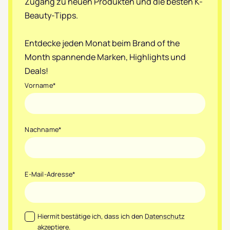
Zugang zu neuen Produkten und die besten K-
Beauty-Tipps.
Entdecke jeden Monat beim Brand of the
Month spannende Marken, Highlights und
Deals!
Vorname
*
Nachname
*
E-Mail-Adresse
*
Datenschutz
*
Hiermit bestätige ich, dass ich den
Datenschutz
akzeptiere.