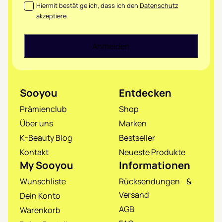
Datenschutz
*
Hiermit bestätige ich, dass ich den
Datenschutz
akzeptiere.
Sooyou
Entdecken
Prämienclub
Shop
Über uns
Marken
K-Beauty Blog
Bestseller
Kontakt
Neueste Produkte
My Sooyou
Informationen
Wunschliste
Rücksendungen &
Versand
Dein Konto
AGB
Warenkorb