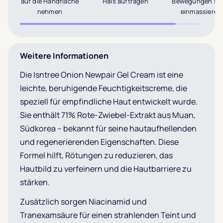
auf die Handfläche
Hals auftragen
Bewegungen san
nehmen
einmassieren
Weitere Informationen
Die Isntree Onion Newpair Gel Cream ist eine
leichte, beruhigende Feuchtigkeitscreme, die
speziell für empfindliche Haut entwickelt wurde.
Sie enthält 71% Rote-Zwiebel-Extrakt aus Muan,
Südkorea – bekannt für seine hautaufhellenden
und regenerierenden Eigenschaften. Diese
Formel hilft, Rötungen zu reduzieren, das
Hautbild zu verfeinern und die Hautbarriere zu
stärken.
Zusätzlich sorgen Niacinamid und
Tranexamsäure für einen strahlenden Teint und