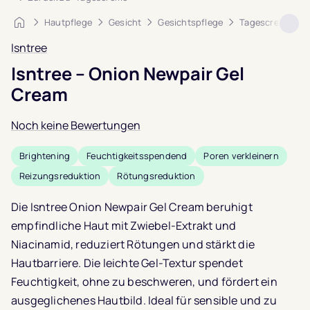
Startseite
Hautpflege
Gesicht
Gesichtspflege
Tagescreme
Isntree
Isntree – Onion Newpair Gel
Cream
Noch keine Bewertungen
Brightening
Feuchtigkeitsspendend
Poren verkleinern
Reizungsreduktion
Rötungsreduktion
Die Isntree Onion Newpair Gel Cream beruhigt
empfindliche Haut mit Zwiebel-Extrakt und
Niacinamid, reduziert Rötungen und stärkt die
Hautbarriere. Die leichte Gel-Textur spendet
Feuchtigkeit, ohne zu beschweren, und fördert ein
ausgeglichenes Hautbild. Ideal für sensible und zu