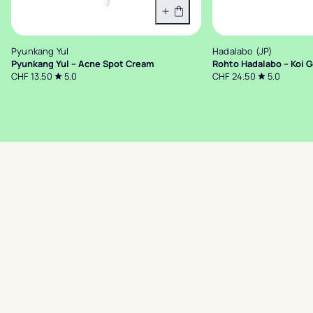
In den Warenkorb
Pyunkang Yul
Hadalabo (JP)
Pyunkang Yul – Acne Spot Cream
Rohto Hadalabo – Koi G
CHF 13.50
5.0
CHF 24.50
5.0