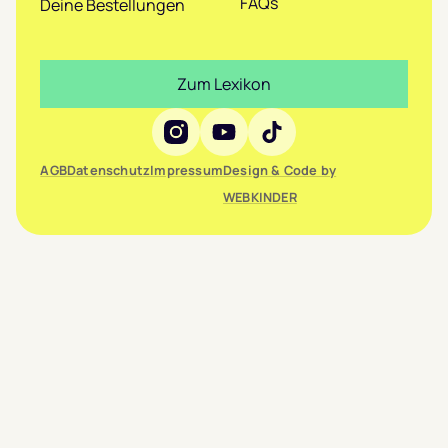
FAQs
Deine Bestellungen
Zum Lexikon
Social Media
AGB
Datenschutz
Impressum
Design & Code by
WEBKINDER