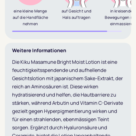
eine kleine Menge
auf Gesicht und
in kreisenden
auf die Handfläche
Hals auftragen
Bewegungen san
nehmen
einmassieren
Weitere Informationen
Die Kiku Masamune Bright Moist Lotion ist eine
feuchtigkeitsspendende und aufhellende
Gesichtslotion mit japanischem Sake-Extrakt, der
reich an Aminosäuren ist. Diese wirken
hydratisierend und helfen, die Hautbarriere zu
stärken, während Arbutin und Vitamin C-Derivate
gezielt gegen Hyperpigmentierung wirken und
für einen strahlenden, ebenmässigen Teint
sorgen. Ergänzt durch Hyaluronsäure und
Ceramide, bietet die Lotion langanhaltende