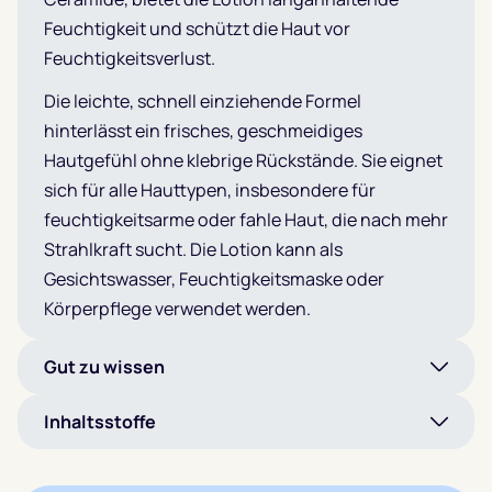
Feuchtigkeit und schützt die Haut vor
Feuchtigkeitsverlust.
Die leichte, schnell einziehende Formel
hinterlässt ein frisches, geschmeidiges
Hautgefühl ohne klebrige Rückstände. Sie eignet
sich für alle Hauttypen, insbesondere für
feuchtigkeitsarme oder fahle Haut, die nach mehr
Strahlkraft sucht. Die Lotion kann als
Gesichtswasser, Feuchtigkeitsmaske oder
Körperpflege verwendet werden.
Gut zu wissen
Inhaltsstoffe