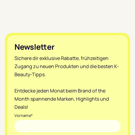
Footer
Newsletter
Sichere dir exklusive Rabatte, frühzeitigen
Zugang zu neuen Produkten und die besten K-
Beauty-Tipps.
Entdecke jeden Monat beim Brand of the
Month spannende Marken, Highlights und
Deals!
Vorname
*