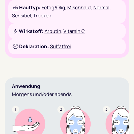
Hauttyp:
Fettig/Ölig
,
Mischhaut
,
Normal
,
Sensibel
,
Trocken
Wirkstoff:
Arbutin
,
Vitamin C
Deklaration:
Sulfatfrei
Anwendung
Morgens und/oder abends
1
2
3