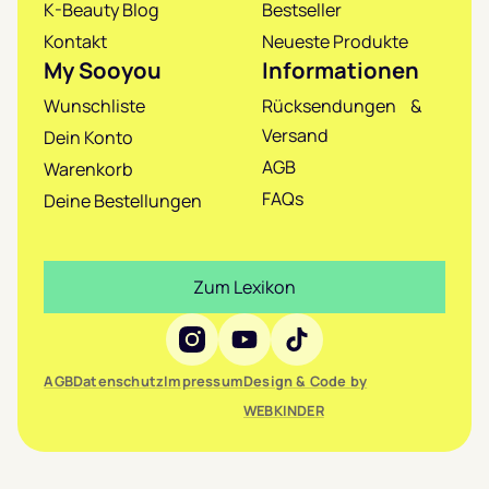
K-Beauty Blog
Bestseller
Kontakt
Neueste Produkte
My Sooyou
Informationen
Wunschliste
Rücksendungen &
Versand
Dein Konto
AGB
Warenkorb
FAQs
Deine Bestellungen
Zum Lexikon
Social Media
AGB
Datenschutz
Impressum
Design & Code by
WEBKINDER