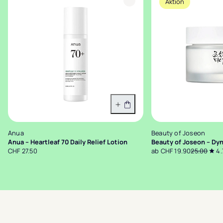
Aktion
In den Warenkorb
Anua
Beauty of Joseon
Anua – Heartleaf 70 Daily Relief Lotion
Beauty of Joseon – Dy
CHF 27.50
ab CHF 19.90
25.00
4.