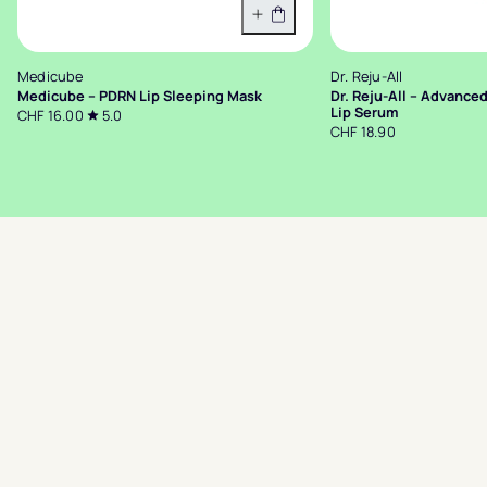
In den Warenkorb
Medicube
Dr. Reju-All
Medicube – PDRN Lip Sleeping Mask
Dr. Reju-All – Advanc
Lip Serum
CHF 16.00
5.0
CHF 18.90