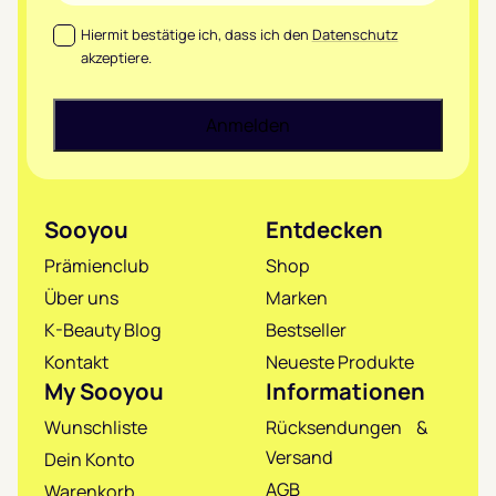
Datenschutz
*
Hiermit bestätige ich, dass ich den
Datenschutz
akzeptiere.
Sooyou
Entdecken
Prämienclub
Shop
Über uns
Marken
K-Beauty Blog
Bestseller
Kontakt
Neueste Produkte
My Sooyou
Informationen
Wunschliste
Rücksendungen &
Versand
Dein Konto
AGB
Warenkorb