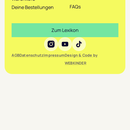
FAQs
Deine Bestellungen
Zum Lexikon
Social Media
AGB
Datenschutz
Impressum
Design & Code by
WEBKINDER