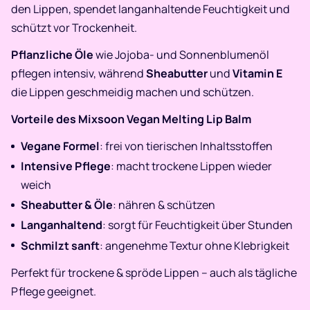
den Lippen, spendet langanhaltende Feuchtigkeit und
schützt vor Trockenheit.
Pflanzliche Öle
wie Jojoba- und Sonnenblumenöl
pflegen intensiv, während
Sheabutter
und
Vitamin E
die Lippen geschmeidig machen und schützen.
Vorteile des Mixsoon Vegan Melting Lip Balm
Vegane Formel
: frei von tierischen Inhaltsstoffen
Intensive Pflege
: macht trockene Lippen wieder
weich
Sheabutter & Öle
: nähren & schützen
Langanhaltend
: sorgt für Feuchtigkeit über Stunden
Schmilzt sanft
: angenehme Textur ohne Klebrigkeit
Perfekt für trockene & spröde Lippen – auch als tägliche
Pflege geeignet.