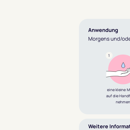
Anwendung
Morgens und/ode
1
eine kleine 
auf die Hand
nehme
Weitere Informa