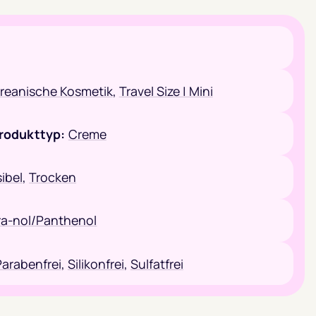
reanische Kosmetik
,
Travel Size | Mini
rodukttyp:
Creme
ibel
,
Trocken
a-nol/Panthenol
Parabenfrei
,
Silikonfrei
,
Sulfatfrei