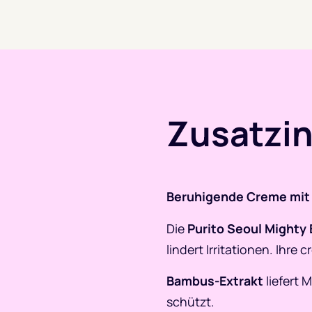
Zusatzi
Beruhigende Creme mit
Die
Purito Seoul Might
lindert Irritationen. Ihre
Bambus-Extrakt
liefert 
schützt.