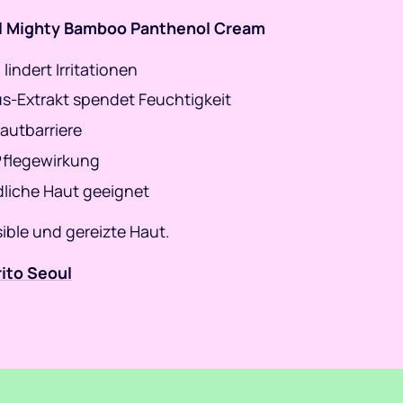
oul Mighty Bamboo Panthenol Cream
lindert Irritationen
s-Extrakt spendet Feuchtigkeit
 Hautbarriere
 Pflegewirkung
dliche Haut geeignet
sible und gereizte Haut.
ito Seoul