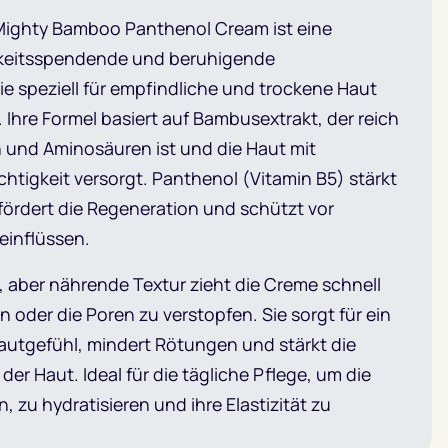
 Mighty Bamboo Panthenol Cream ist eine
gkeitsspendende und beruhigende
e speziell für empfindliche und trockene Haut
 Ihre Formel basiert auf Bambusextrakt, der reich
n und Aminosäuren ist und die Haut mit
htigkeit versorgt. Panthenol (Vitamin B5) stärkt
 fördert die Regeneration und schützt vor
inflüssen.
e, aber nährende Textur zieht die Creme schnell
n oder die Poren zu verstopfen. Sie sorgt für ein
utgefühl, mindert Rötungen und stärkt die
der Haut. Ideal für die tägliche Pflege, um die
, zu hydratisieren und ihre Elastizität zu