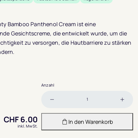
ghty Bamboo Panthenol Cream ist eine
nde Gesichtscreme, die entwickelt wurde, um die
chtigkeit zu versorgen, die Hautbarriere zu stärken
ndern.
Anzahl
Menge
Meng
verringern
erhöh
CHF
6.00
In den Warenkorb
inkl. MwSt.