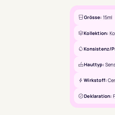
Grösse:
15ml
Kollektion:
Ko
Konsistenz/P
Hauttyp:
Sens
Wirkstoff:
Cer
Deklaration: