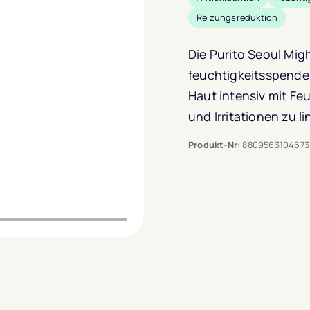
Reizungsreduktion
Die Purito Seoul Mi
feuchtigkeitsspende
Haut intensiv mit Feu
und Irritationen zu li
Produkt-Nr:
8809563104673