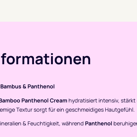
nformationen
 Bambus & Panthenol
y Bamboo Panthenol Cream
hydratisiert intensiv, stärk
 cremige Textur sorgt für ein geschmeidiges Hautgefühl.
Mineralien & Feuchtigkeit, während
Panthenol
beruhigen