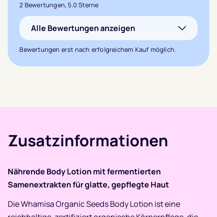
Bewertet mit
2 Bewertungen, 5.0 Sterne
5.0
von 5,
Alle Bewertungen anzeigen
basierend auf
2
Kundenbewertungen
Bewertungen erst nach erfolgreichem Kauf möglich.
Zusatzinformationen
Nährende Body Lotion mit fermentierten
Samenextrakten für glatte, gepflegte Haut
Die Whamisa Organic Seeds Body Lotion ist eine
reichhaltige, zertifiziert organische Körperpflege, die