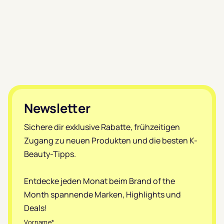
Footer
Newsletter
Sichere dir exklusive Rabatte, frühzeitigen
Zugang zu neuen Produkten und die besten K-
Beauty-Tipps.
Entdecke jeden Monat beim Brand of the
Month spannende Marken, Highlights und
Deals!
Vorname
*