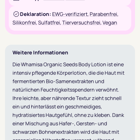
Deklaration:
EWG-verifiziert
,
Parabenfrei
,
Silikonfrei
,
Sulfatfrei
,
Tierversuchsfrei
,
Vegan
Weitere Informationen
Die Whamisa Organic Seeds Body Lotion ist eine
intensiv pflegende Körperlotion, die die Haut mit
fermentierten Bio-Samenextrakten und
natürlichen Feuchtigkeitsspendern verwöhnt.
Ihre leichte, aber nährende Textur zieht schnell
ein und hinterlässt ein geschmeidiges,
hydratisiertes Hautgefühl, ohne zu kleben. Dank
einer Mischung aus Hafer-, Gersten- und
schwarzen Bohnenextrakten wird die Haut mit