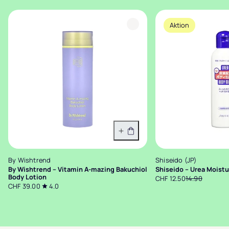
Aktion
In den Warenkorb
By Wishtrend
Shiseido (JP)
By Wishtrend – Vitamin A-mazing Bakuchiol
Shiseido – Urea Moistu
Body Lotion
CHF 12.50
14.90
CHF 39.00
4.0