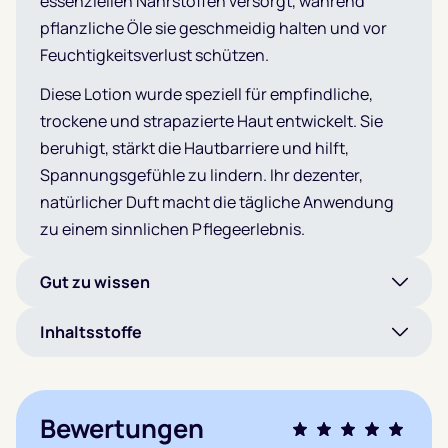
essenziellen Nährstoffen versorgt, während
pflanzliche Öle sie geschmeidig halten und vor
Feuchtigkeitsverlust schützen.
Diese Lotion wurde speziell für empfindliche,
trockene und strapazierte Haut entwickelt. Sie
beruhigt, stärkt die Hautbarriere und hilft,
Spannungsgefühle zu lindern. Ihr dezenter,
natürlicher Duft macht die tägliche Anwendung
zu einem sinnlichen Pflegeerlebnis.
Gut zu wissen
Inhaltsstoffe
Bewertungen