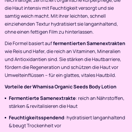
die Haut intensiv mit Feuchtigkeit versorgt und sie
samtig weich macht. Mit ihrer leichten, schnell
einziehenden Textur hydratisiert sie langanhaltend,
ohne einen fettigen Film zu hinterlassen.
Die Formel basiert auf
fermentierten Samenextrakten
wie Reis und Hafer, die reich an Vitaminen, Mineralien
und Antioxidantien sind. Sie stärken die Hautbarriere,
fördern die Regeneration und schützen die Haut vor
Umwelteinflüssen – für ein glattes, vitales Hautbild.
Vorteile der Whamisa Organic Seeds Body Lotion
Fermentierte Samenextrakte
: reich an Nährstoffen,
stärken & revitalisieren die Haut
Feuchtigkeitsspendend
: hydratisiert langanhaltend
& beugt Trockenheit vor