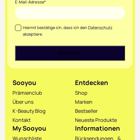
E-Mail-Adresse
*
Datenschutz
*
Hiermit bestätige ich, dass ich den
Datenschutz
akzeptiere.
Sooyou
Entdecken
Prämienclub
Shop
Über uns
Marken
K-Beauty Blog
Bestseller
Kontakt
Neueste Produkte
My Sooyou
Informationen
Wunschliste
Rücksendungen &