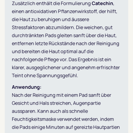
Zusätzlich enthält die Formulierung
Catechin
,
einen antioxidativen Pflanzenwirkstoff, der hilft,
die Haut zu beruhigen und äussere
Stressfaktoren abzumildern. Die weichen, gut
durchtränkten Pads gleiten sanft über die Haut,
entfernen letzte Rückstände nach der Reinigung
und bereiten die Haut optimal auf die
nachfolgende Pflege vor. Das Ergebnis ist ein
klarer, ausgeglichener und angenehm erfrischter
Teint ohne Spannungsgefühl.
Anwendung:
Nach der Reinigung mit einem Pad sanft über
Gesicht und Hals streichen, Augenpartie
aussparen. Kann auch als schnelle
Feuchtigkeitsmaske verwendet werden, indem
die Pads einige Minuten auf gereizte Hautpartien