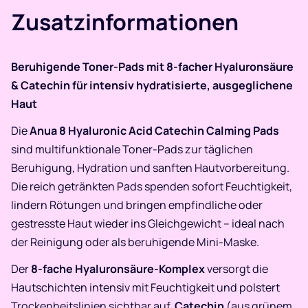
Zusatzinformationen
Beruhigende Toner-Pads mit 8-facher Hyaluronsäure
& Catechin für intensiv hydratisierte, ausgeglichene
Haut
Die
Anua 8 Hyaluronic Acid Catechin Calming Pads
sind multifunktionale Toner-Pads zur täglichen
Beruhigung, Hydration und sanften Hautvorbereitung.
Die reich getränkten Pads spenden sofort Feuchtigkeit,
lindern Rötungen und bringen empfindliche oder
gestresste Haut wieder ins Gleichgewicht – ideal nach
der Reinigung oder als beruhigende Mini-Maske.
Der
8-fache Hyaluronsäure-Komplex
versorgt die
Hautschichten intensiv mit Feuchtigkeit und polstert
Trockenheitslinien sichtbar auf.
Catechin
(aus grünem