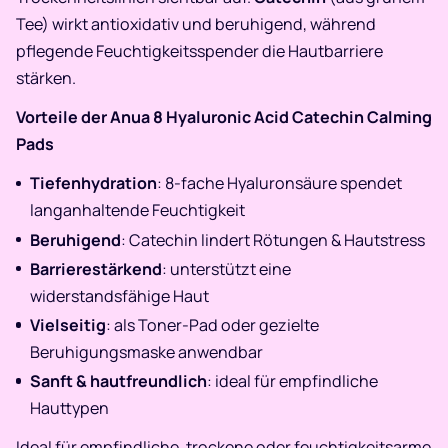
Tee) wirkt antioxidativ und beruhigend, während
pflegende Feuchtigkeitsspender die Hautbarriere
stärken.
Vorteile der Anua 8 Hyaluronic Acid Catechin Calming
Pads
Tiefenhydration
: 8-fache Hyaluronsäure spendet
langanhaltende Feuchtigkeit
Beruhigend
: Catechin lindert Rötungen & Hautstress
Barrierestärkend
: unterstützt eine
widerstandsfähige Haut
Vielseitig
: als Toner-Pad oder gezielte
Beruhigungsmaske anwendbar
Sanft & hautfreundlich
: ideal für empfindliche
Hauttypen
Ideal für empfindliche, trockene oder feuchtigkeitsarme