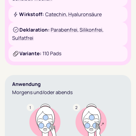
Wirkstoff:
Catechin
,
Hyaluronsäure
Deklaration:
Parabenfrei
,
Silikonfrei
,
Sulfatfrei
Variante:
110 Pads
Anwendung
Morgens und/oder abends
1
2