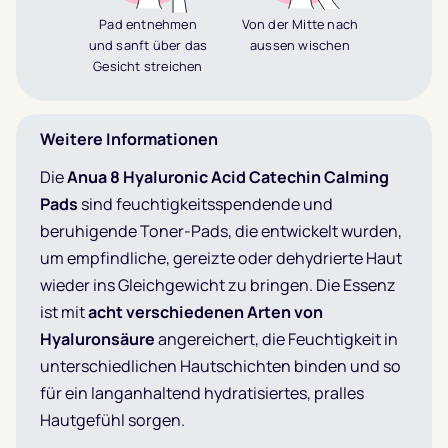
Pad entnehmen
Von der Mitte nach
und sanft über das
aussen wischen
Gesicht streichen
Weitere Informationen
Die
Anua 8 Hyaluronic Acid Catechin Calming
Pads
sind feuchtigkeitsspendende und
beruhigende Toner-Pads, die entwickelt wurden,
um empfindliche, gereizte oder dehydrierte Haut
wieder ins Gleichgewicht zu bringen. Die Essenz
ist mit
acht verschiedenen Arten von
Hyaluronsäure
angereichert, die Feuchtigkeit in
unterschiedlichen Hautschichten binden und so
für ein langanhaltend hydratisiertes, pralles
Hautgefühl sorgen.