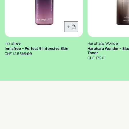
In den Warenkorb
Innisfree
Haruharu Wonder
Innisfree – Perfect 9 Intensive Skin
Haruharu Wonder – Blac
Toner
CHF 41.65
49.00
CHF 17.90