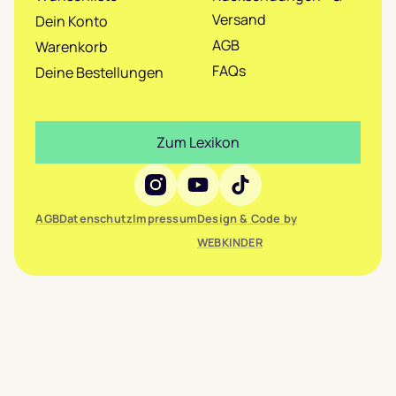
Versand
Dein Konto
AGB
Warenkorb
FAQs
Deine Bestellungen
Zum Lexikon
Social Media
AGB
Datenschutz
Impressum
Design & Code by
WEBKINDER