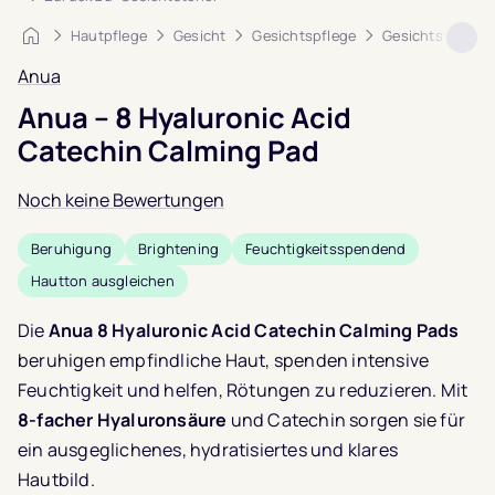
Startseite
Hautpflege
Gesicht
Gesichtspflege
Gesichtstoner
Anua
Anua – 8 Hyaluronic Acid
Catechin Calming Pad
Noch keine Bewertungen
Beruhigung
Brightening
Feuchtigkeitsspendend
Hautton ausgleichen
Die
Anua 8 Hyaluronic Acid Catechin Calming Pads
beruhigen empfindliche Haut, spenden intensive
Feuchtigkeit und helfen, Rötungen zu reduzieren. Mit
8-facher Hyaluronsäure
und Catechin sorgen sie für
ein ausgeglichenes, hydratisiertes und klares
Hautbild.