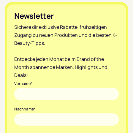
Footer
Newsletter
Sichere dir exklusive Rabatte, frühzeitigen
Zugang zu neuen Produkten und die besten K-
Beauty-Tipps.
Entdecke jeden Monat beim Brand of the
Month spannende Marken, Highlights und
Deals!
Vorname
*
Nachname
*