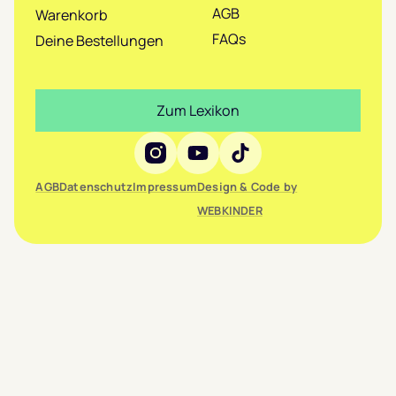
AGB
Warenkorb
FAQs
Deine Bestellungen
Zum Lexikon
Social Media
AGB
Datenschutz
Impressum
Design & Code by
WEBKINDER