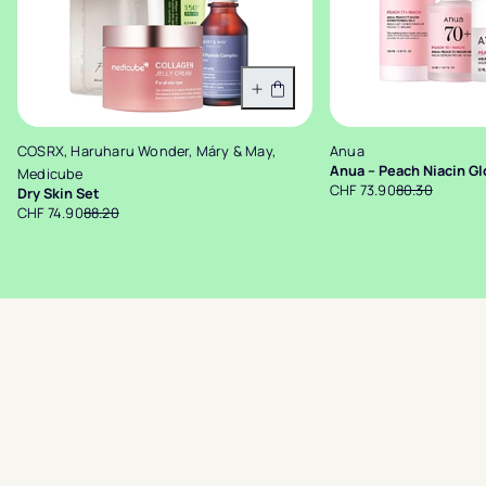
In den Warenkorb
COSRX, Haruharu Wonder, Máry & May,
Anua
Anua – Peach Niacin Gl
Medicube
CHF 73.90
80.30
Dry Skin Set
CHF 74.90
88.20