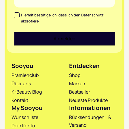
Datenschutz
*
Hiermit bestätige ich, dass ich den
Datenschutz
akzeptiere.
Sooyou
Entdecken
Prämienclub
Shop
Über uns
Marken
K-Beauty Blog
Bestseller
Kontakt
Neueste Produkte
My Sooyou
Informationen
Wunschliste
Rücksendungen &
Versand
Dein Konto