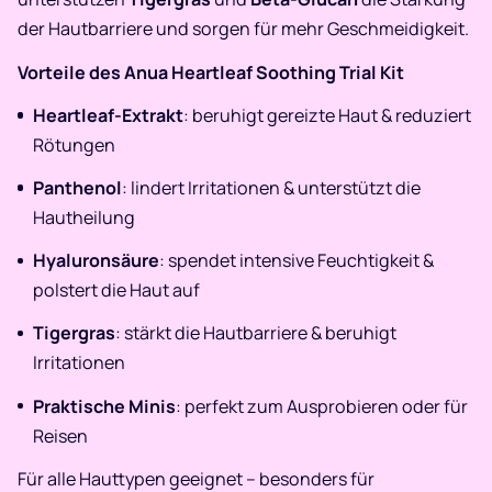
der Hautbarriere und sorgen für mehr Geschmeidigkeit.
Vorteile des Anua Heartleaf Soothing Trial Kit
Heartleaf-Extrakt
: beruhigt gereizte Haut & reduziert
Rötungen
Panthenol
: lindert Irritationen & unterstützt die
Hautheilung
Hyaluronsäure
: spendet intensive Feuchtigkeit &
polstert die Haut auf
Tigergras
: stärkt die Hautbarriere & beruhigt
Irritationen
Praktische Minis
: perfekt zum Ausprobieren oder für
Reisen
Für alle Hauttypen geeignet – besonders für