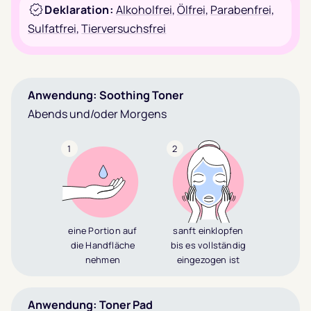
Deklaration:
Alkoholfrei
,
Ölfrei
,
Parabenfrei
,
Sulfatfrei
,
Tierversuchsfrei
Anwendung: Soothing Toner
Abends und/oder Morgens
1
2
eine Portion auf
sanft einklopfen
die Handfläche
bis es vollständig
nehmen
eingezogen ist
Anwendung: Toner Pad