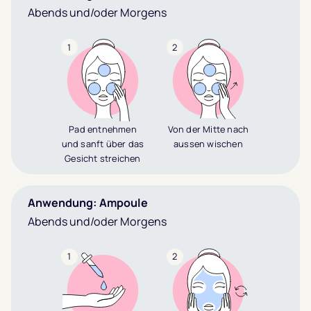
Abends und/oder Morgens
1
2
Pad entnehmen
Von der Mitte nach
und sanft über das
aussen wischen
Gesicht streichen
Anwendung: Ampoule
Abends und/oder Morgens
1
2