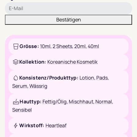
Bestätigen
Grösse:
10ml
,
2 Sheets
,
20ml
,
40ml
Kollektion:
Koreanische Kosmetik
Konsistenz/Produkttyp:
Lotion
,
Pads
,
Serum
,
Wässrig
Hauttyp:
Fettig/Ölig
,
Mischhaut
,
Normal
,
Sensibel
Wirkstoff:
Heartleaf