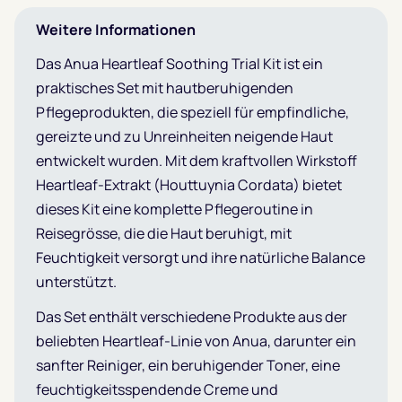
Weitere Informationen
Das Anua Heartleaf Soothing Trial Kit ist ein
praktisches Set mit hautberuhigenden
Pflegeprodukten, die speziell für empfindliche,
gereizte und zu Unreinheiten neigende Haut
entwickelt wurden. Mit dem kraftvollen Wirkstoff
Heartleaf-Extrakt (Houttuynia Cordata) bietet
dieses Kit eine komplette Pflegeroutine in
Reisegrösse, die die Haut beruhigt, mit
Feuchtigkeit versorgt und ihre natürliche Balance
unterstützt.
Das Set enthält verschiedene Produkte aus der
beliebten Heartleaf-Linie von Anua, darunter ein
sanfter Reiniger, ein beruhigender Toner, eine
feuchtigkeitsspendende Creme und