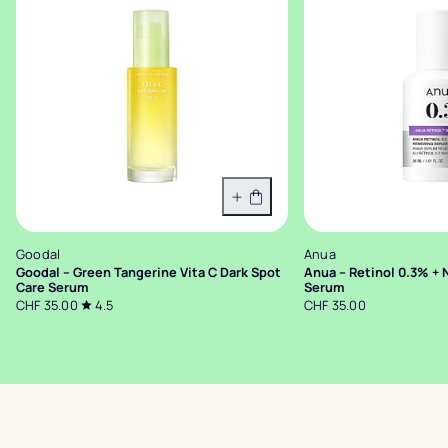
In den Warenkorb
Goodal
Anua
Goodal – Green Tangerine Vita C Dark Spot
Anua – Retinol 0.3% + 
Care Serum
Serum
CHF 35.00
4.5
CHF 35.00