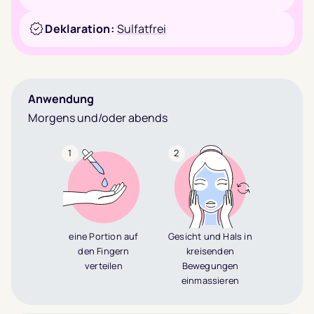
Deklaration:
Sulfatfrei
Anwendung
Morgens und/oder abends
1
2
eine Portion auf
Gesicht und Hals in
den Fingern
kreisenden
verteilen
Bewegungen
einmassieren