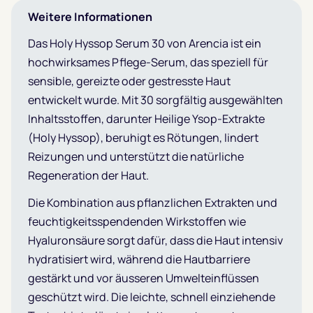
Weitere Informationen
Das Holy Hyssop Serum 30 von Arencia ist ein
hochwirksames Pflege-Serum, das speziell für
sensible, gereizte oder gestresste Haut
entwickelt wurde. Mit 30 sorgfältig ausgewählten
Inhaltsstoffen, darunter Heilige Ysop-Extrakte
(Holy Hyssop), beruhigt es Rötungen, lindert
Reizungen und unterstützt die natürliche
Regeneration der Haut.
Die Kombination aus pflanzlichen Extrakten und
feuchtigkeitsspendenden Wirkstoffen wie
Hyaluronsäure sorgt dafür, dass die Haut intensiv
hydratisiert wird, während die Hautbarriere
gestärkt und vor äusseren Umwelteinflüssen
geschützt wird. Die leichte, schnell einziehende