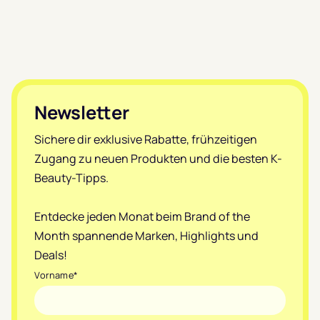
Footer
Newsletter
Sichere dir exklusive Rabatte, frühzeitigen
Zugang zu neuen Produkten und die besten K-
Beauty-Tipps.
Entdecke jeden Monat beim Brand of the
Month spannende Marken, Highlights und
Deals!
Vorname
*