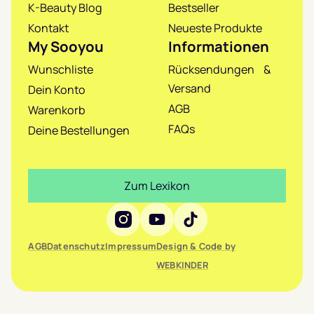
K-Beauty Blog
Bestseller
Kontakt
Neueste Produkte
My Sooyou
Informationen
Wunschliste
Rücksendungen &
Versand
Dein Konto
AGB
Warenkorb
FAQs
Deine Bestellungen
Zum Lexikon
Social Media
AGB
Datenschutz
Impressum
Design & Code by
WEBKINDER