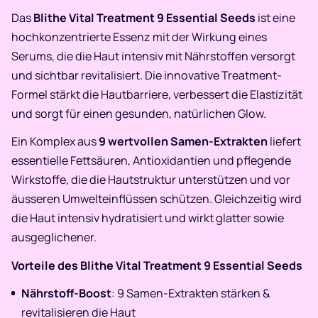
Das
Blithe Vital Treatment 9 Essential Seeds
ist eine
hochkonzentrierte Essenz mit der Wirkung eines
Serums, die die Haut intensiv mit Nährstoffen versorgt
und sichtbar revitalisiert. Die innovative Treatment-
Formel stärkt die Hautbarriere, verbessert die Elastizität
und sorgt für einen gesunden, natürlichen Glow.
Ein Komplex aus
9 wertvollen Samen-Extrakten
liefert
essentielle Fettsäuren, Antioxidantien und pflegende
Wirkstoffe, die die Hautstruktur unterstützen und vor
äusseren Umwelteinflüssen schützen. Gleichzeitig wird
die Haut intensiv hydratisiert und wirkt glatter sowie
ausgeglichener.
Vorteile des Blithe Vital Treatment 9 Essential Seeds
Nährstoff-Boost
: 9 Samen-Extrakten stärken &
revitalisieren die Haut