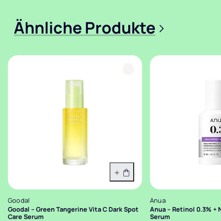
Ähnliche Produkte
>
In den Warenkorb
Goodal
Anua
Goodal – Green Tangerine Vita C Dark Spot
Anua – Retinol 0.3% + 
Care Serum
Serum