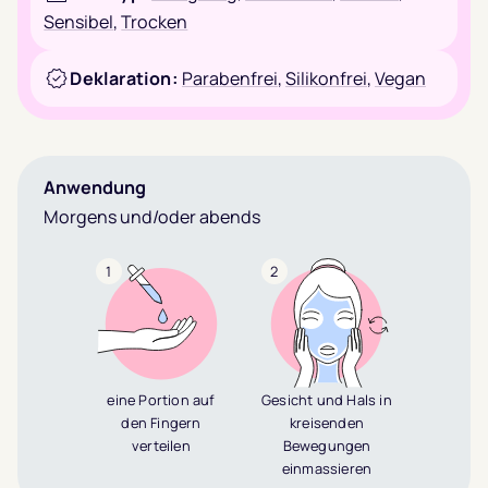
Sensibel
,
Trocken
Deklaration:
Parabenfrei
,
Silikonfrei
,
Vegan
Anwendung
Morgens und/oder abends
1
2
eine Portion auf
Gesicht und Hals in
den Fingern
kreisenden
verteilen
Bewegungen
einmassieren