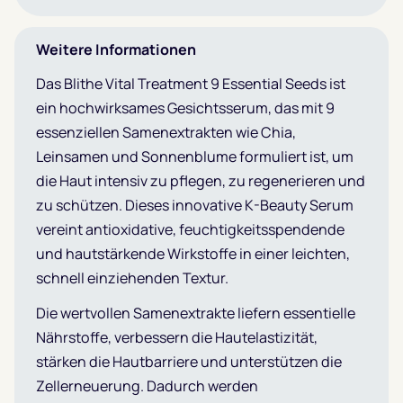
Weitere Informationen
Das Blithe Vital Treatment 9 Essential Seeds ist
ein hochwirksames Gesichtsserum, das mit 9
essenziellen Samenextrakten wie Chia,
Leinsamen und Sonnenblume formuliert ist, um
die Haut intensiv zu pflegen, zu regenerieren und
zu schützen. Dieses innovative K-Beauty Serum
vereint antioxidative, feuchtigkeitsspendende
und hautstärkende Wirkstoffe in einer leichten,
schnell einziehenden Textur.
Die wertvollen Samenextrakte liefern essentielle
Nährstoffe, verbessern die Hautelastizität,
stärken die Hautbarriere und unterstützen die
Zellerneuerung. Dadurch werden