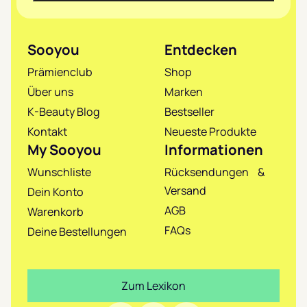
Sooyou
Entdecken
Prämienclub
Shop
Über uns
Marken
K-Beauty Blog
Bestseller
Kontakt
Neueste Produkte
My Sooyou
Informationen
Wunschliste
Rücksendungen &
Versand
Dein Konto
AGB
Warenkorb
FAQs
Deine Bestellungen
Zum Lexikon