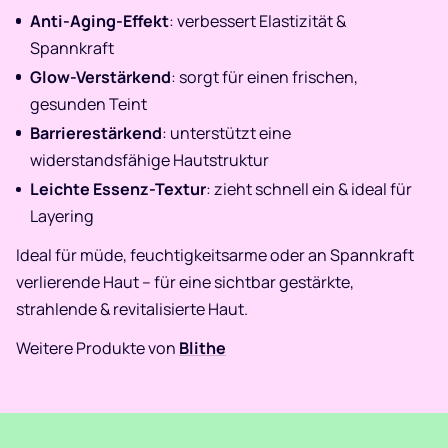
Anti-Aging-Effekt
: verbessert Elastizität &
Spannkraft
Glow-Verstärkend
: sorgt für einen frischen,
gesunden Teint
Barrierestärkend
: unterstützt eine
widerstandsfähige Hautstruktur
Leichte Essenz-Textur
: zieht schnell ein & ideal für
Layering
Ideal für müde, feuchtigkeitsarme oder an Spannkraft
verlierende Haut – für eine sichtbar gestärkte,
strahlende & revitalisierte Haut.
Weitere Produkte von
Blithe