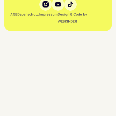
Social Media
AGB
Datenschutz
Impressum
Design & Code by
WEBKINDER