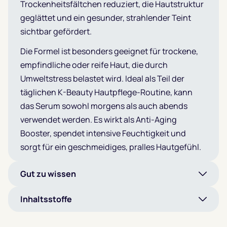
Trockenheitsfältchen reduziert, die Hautstruktur
geglättet und ein gesunder, strahlender Teint
sichtbar gefördert.
Die Formel ist besonders geeignet für trockene,
empfindliche oder reife Haut, die durch
Umweltstress belastet wird. Ideal als Teil der
täglichen K-Beauty Hautpflege-Routine, kann
das Serum sowohl morgens als auch abends
verwendet werden. Es wirkt als Anti-Aging
Booster, spendet intensive Feuchtigkeit und
sorgt für ein geschmeidiges, pralles Hautgefühl.
Gut zu wissen
Inhaltsstoffe