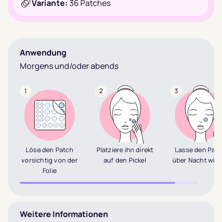
Variante:
36 Patches
Anwendung
Morgens und/oder abends
1
2
3
Löse den Patch
Platziere ihn direkt
Lasse den Pat
vorsichtig von der
auf den Pickel
über Nacht wirk
Folie
Weitere Informationen