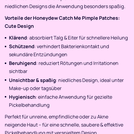
niedlichen Designs die Anwendung besonders spaßig.
Vorteile der Honeydew Catch Me Pimple Patches:
Cute Design
Klärend
: absorbiert Talg & Eiter für schnellere Heilung
Schützend
: verhindert Bakterienkontakt und
sekundäre Entzündungen
Beruhigend
: reduziert Rötungen und Irritationen
sichtbar
Unsichtbar & spaßig
: niedliches Design, ideal unter
Make-up oder tagsüber
Hygienisch
: einfache Anwendung für gezielte
Pickelbehandlung
Perfekt für unreine, empfindliche oder zu Akne
neigende Haut – für eine schnelle, saubere & effektive
Pickelbehandlung mit verspieltem Design.