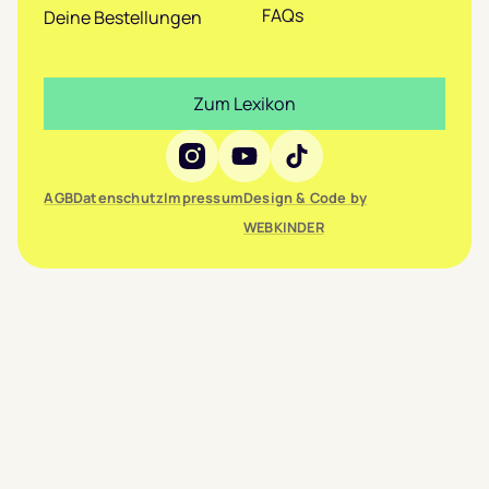
FAQs
Deine Bestellungen
Zum Lexikon
Social Media
AGB
Datenschutz
Impressum
Design & Code by
WEBKINDER