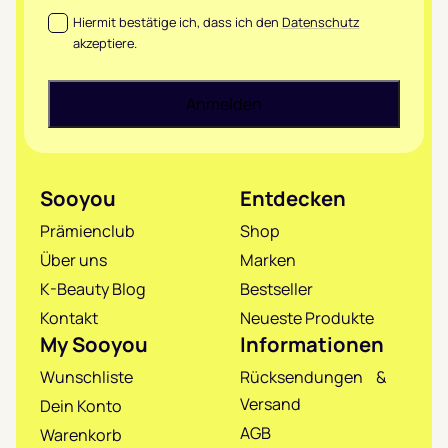
Datenschutz
*
Hiermit bestätige ich, dass ich den
Datenschutz
akzeptiere.
Sooyou
Entdecken
Prämienclub
Shop
Über uns
Marken
K-Beauty Blog
Bestseller
Kontakt
Neueste Produkte
My Sooyou
Informationen
Wunschliste
Rücksendungen &
Versand
Dein Konto
AGB
Warenkorb