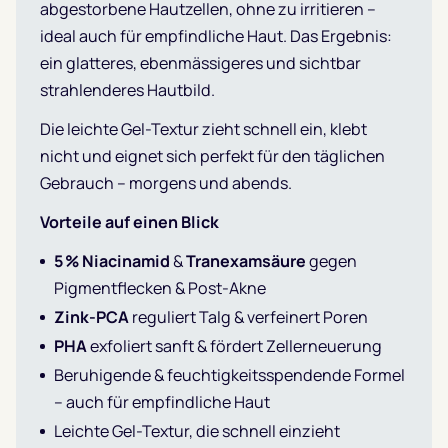
abgestorbene Hautzellen, ohne zu irritieren –
ideal auch für empfindliche Haut. Das Ergebnis:
ein glatteres, ebenmässigeres und sichtbar
strahlenderes Hautbild.
Die leichte Gel-Textur zieht schnell ein, klebt
nicht und eignet sich perfekt für den täglichen
Gebrauch – morgens und abends.
Vorteile auf einen Blick
5 % Niacinamid
&
Tranexamsäure
gegen
Pigmentflecken & Post-Akne
Zink-PCA
reguliert Talg & verfeinert Poren
PHA
exfoliert sanft & fördert Zellerneuerung
Beruhigende & feuchtigkeitsspendende Formel
– auch für empfindliche Haut
Leichte Gel-Textur, die schnell einzieht