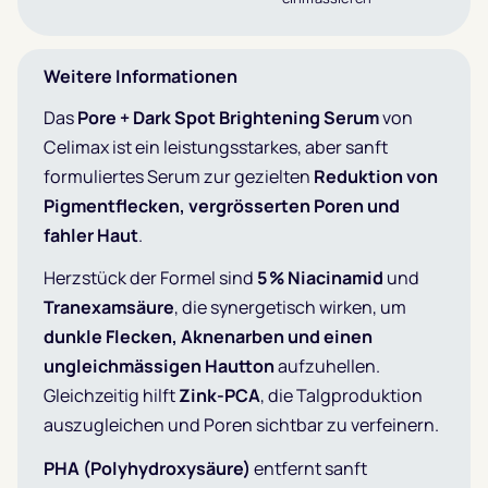
Weitere Informationen
Das
Pore + Dark Spot Brightening Serum
von
Celimax ist ein leistungsstarkes, aber sanft
formuliertes Serum zur gezielten
Reduktion von
Pigmentflecken, vergrösserten Poren und
fahler Haut
.
Herzstück der Formel sind
5 % Niacinamid
und
Tranexamsäure
, die synergetisch wirken, um
dunkle Flecken, Aknenarben und einen
ungleichmässigen Hautton
aufzuhellen.
Gleichzeitig hilft
Zink-PCA
, die Talgproduktion
auszugleichen und Poren sichtbar zu verfeinern.
PHA (Polyhydroxysäure)
entfernt sanft