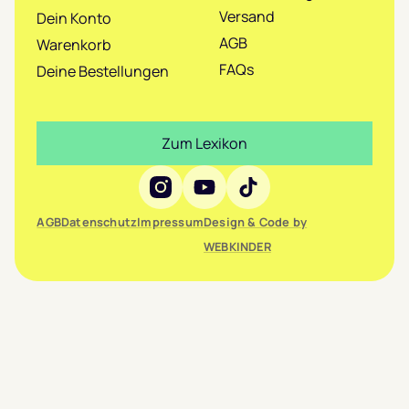
Versand
Dein Konto
AGB
Warenkorb
FAQs
Deine Bestellungen
Zum Lexikon
Social Media
AGB
Datenschutz
Impressum
Design & Code by
WEBKINDER