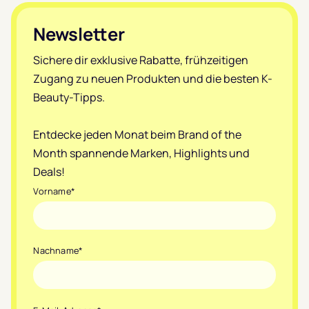
Footer
Newsletter
Sichere dir exklusive Rabatte, frühzeitigen
Zugang zu neuen Produkten und die besten K-
Beauty-Tipps.
Entdecke jeden Monat beim Brand of the
Month spannende Marken, Highlights und
Deals!
Vorname
*
Nachname
*