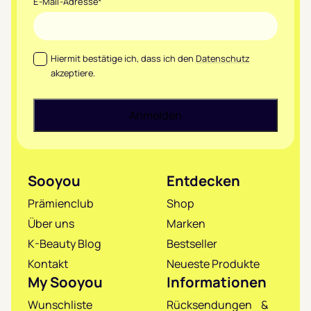
E-Mail-Adresse
*
Datenschutz
*
Hiermit bestätige ich, dass ich den
Datenschutz
akzeptiere.
Sooyou
Entdecken
Prämienclub
Shop
Über uns
Marken
K-Beauty Blog
Bestseller
Kontakt
Neueste Produkte
My Sooyou
Informationen
Wunschliste
Rücksendungen &