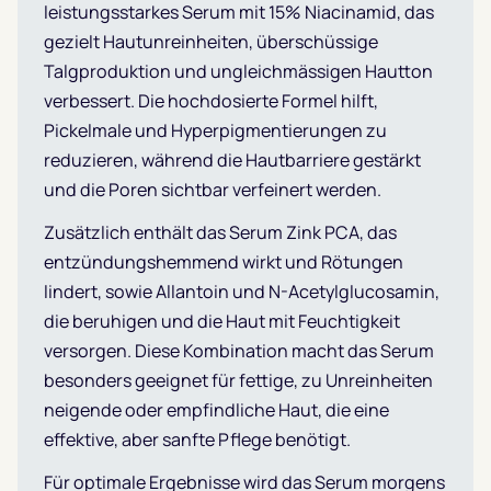
leistungsstarkes Serum mit 15% Niacinamid, das
gezielt Hautunreinheiten, überschüssige
Talgproduktion und ungleichmässigen Hautton
verbessert. Die hochdosierte Formel hilft,
Pickelmale und Hyperpigmentierungen zu
reduzieren, während die Hautbarriere gestärkt
und die Poren sichtbar verfeinert werden.
Zusätzlich enthält das Serum Zink PCA, das
entzündungshemmend wirkt und Rötungen
lindert, sowie Allantoin und N-Acetylglucosamin,
die beruhigen und die Haut mit Feuchtigkeit
versorgen. Diese Kombination macht das Serum
besonders geeignet für fettige, zu Unreinheiten
neigende oder empfindliche Haut, die eine
effektive, aber sanfte Pflege benötigt.
Für optimale Ergebnisse wird das Serum morgens