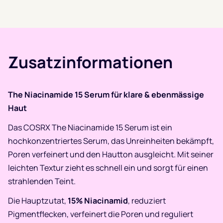
Zusatzinformationen
The Niacinamide 15 Serum für klare & ebenmässige
Haut
Das COSRX The Niacinamide 15 Serum ist ein
hochkonzentriertes Serum, das Unreinheiten bekämpft,
Poren verfeinert und den Hautton ausgleicht. Mit seiner
leichten Textur zieht es schnell ein und sorgt für einen
strahlenden Teint.
Die Hauptzutat,
15% Niacinamid
, reduziert
Pigmentflecken, verfeinert die Poren und reguliert