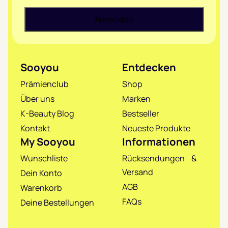
Sooyou
Entdecken
Prämienclub
Shop
Über uns
Marken
K-Beauty Blog
Bestseller
Kontakt
Neueste Produkte
My Sooyou
Informationen
Wunschliste
Rücksendungen &
Versand
Dein Konto
AGB
Warenkorb
FAQs
Deine Bestellungen