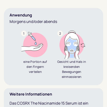
Anwendung
Morgens und/oder abends
1
2
eine Portion auf
Gesicht und Hals in
den Fingern
kreisenden
verteilen
Bewegungen
einmassieren
Weitere Informationen
Das COSRX The Niacinamide 15 Serum ist ein