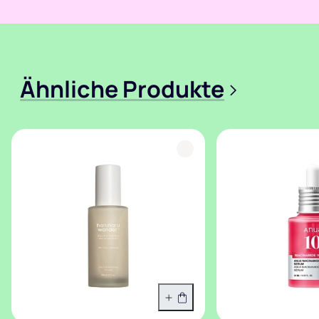
Ähnliche Produkte
>
In den Warenkorb