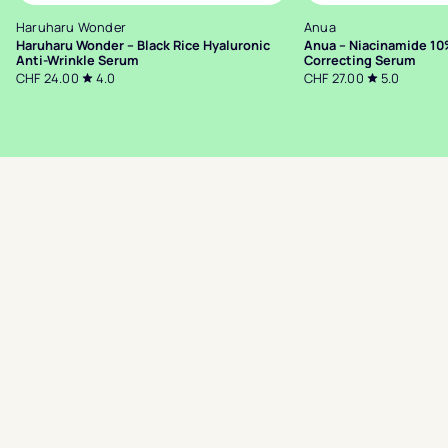
Haruharu Wonder
Anua
Haruharu Wonder – Black Rice Hyaluronic
Anua – Niacinamide 1
Anti-Wrinkle Serum
Correcting Serum
CHF 24.00
4.0
CHF 27.00
5.0