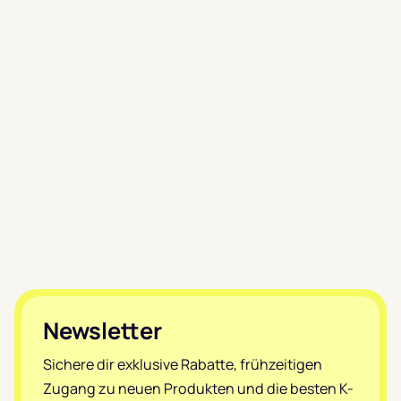
Footer
Newsletter
Sichere dir exklusive Rabatte, frühzeitigen
Zugang zu neuen Produkten und die besten K-