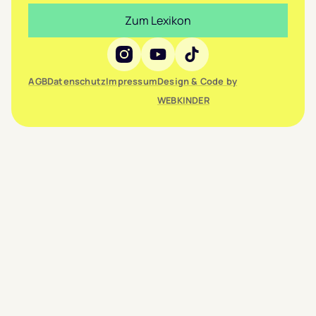
Zum Lexikon
Social Media
AGB
Datenschutz
Impressum
Design & Code by
WEBKINDER