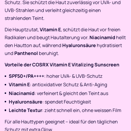
Schutz. Sie schützt die Haut zuverlässig vor UVA- und
UVB-Strahlen und verleiht gleichzeitig einen
strahlenden Teint.
Die Hauptzutat,
Vitamin E
, schützt die Haut vor freien
Radikalen und beugt Hautalterung vor.
Niacinamid
hellt
den Hautton auf, während
Hyaluronsäure
hydratisiert
und
Panthenol
beruhigt.
Vorteile der COSRX Vitamin E Vitalizing Sunscreen
SPF50+/PA++++
: hoher UVA- & UVB-Schutz
Vitamin E
: antioxidativer Schutz & Anti-Aging
Niacinamid
: verfeinert & gleicht den Teint aus
Hyaluronsäure
: spendet Feuchtigkeit
Leichte Textur
: zieht schnell ein, ohne weissen Film
Für alle Hauttypen geeignet – ideal für den täglichen
Schutz mit extra Glow.