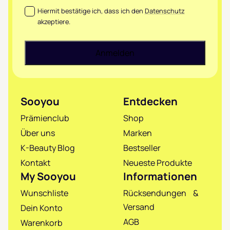
Datenschutz
*
Hiermit bestätige ich, dass ich den
Datenschutz
akzeptiere.
Sooyou
Entdecken
Prämienclub
Shop
Über uns
Marken
K-Beauty Blog
Bestseller
Kontakt
Neueste Produkte
My Sooyou
Informationen
Wunschliste
Rücksendungen &
Versand
Dein Konto
AGB
Warenkorb