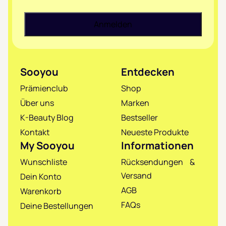
Sooyou
Entdecken
Prämienclub
Shop
Über uns
Marken
K-Beauty Blog
Bestseller
Kontakt
Neueste Produkte
My Sooyou
Informationen
Wunschliste
Rücksendungen &
Versand
Dein Konto
AGB
Warenkorb
FAQs
Deine Bestellungen