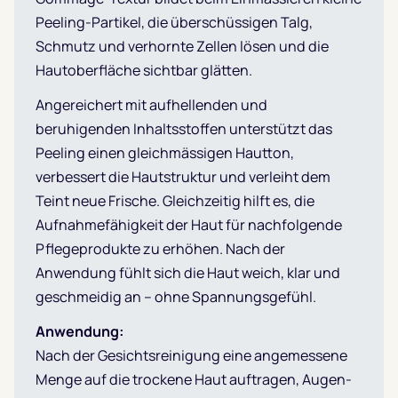
Peeling-Partikel, die überschüssigen Talg,
Schmutz und verhornte Zellen lösen und die
Hautoberfläche sichtbar glätten.
Angereichert mit aufhellenden und
beruhigenden Inhaltsstoffen unterstützt das
Peeling einen gleichmässigen Hautton,
verbessert die Hautstruktur und verleiht dem
Teint neue Frische. Gleichzeitig hilft es, die
Aufnahmefähigkeit der Haut für nachfolgende
Pflegeprodukte zu erhöhen. Nach der
Anwendung fühlt sich die Haut weich, klar und
geschmeidig an – ohne Spannungsgefühl.
Anwendung:
Nach der Gesichtsreinigung eine angemessene
Menge auf die trockene Haut auftragen, Augen-