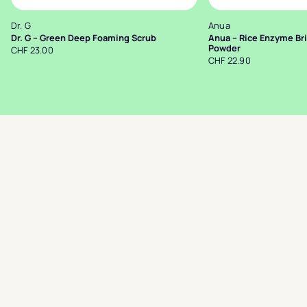
Dr. G
Anua
Dr. G – Green Deep Foaming Scrub
Anua – Rice Enzyme Br
Powder
CHF 23.00
CHF 22.90