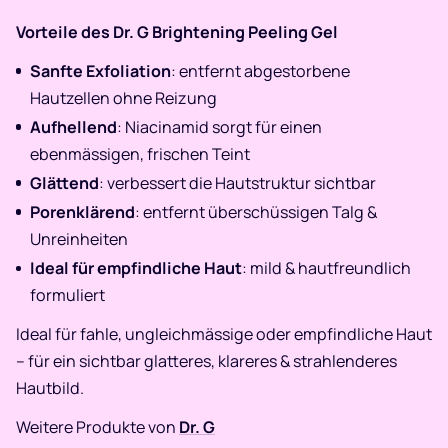
Vorteile des Dr. G Brightening Peeling Gel
Sanfte Exfoliation
: entfernt abgestorbene
Hautzellen ohne Reizung
Aufhellend
: Niacinamid sorgt für einen
ebenmässigen, frischen Teint
Glättend
: verbessert die Hautstruktur sichtbar
Porenklärend
: entfernt überschüssigen Talg &
Unreinheiten
Ideal für empfindliche Haut
: mild & hautfreundlich
formuliert
Ideal für fahle, ungleichmässige oder empfindliche Haut
– für ein sichtbar glatteres, klareres & strahlenderes
Hautbild.
Weitere Produkte von
Dr. G