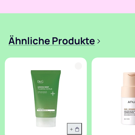
Ähnliche Produkte
>
In den Warenkorb