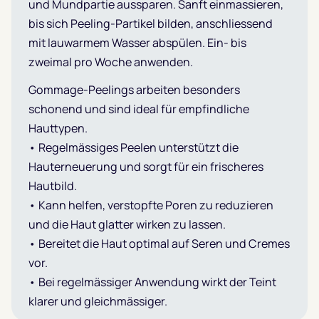
und Mundpartie aussparen. Sanft einmassieren,
bis sich Peeling-Partikel bilden, anschliessend
mit lauwarmem Wasser abspülen. Ein- bis
zweimal pro Woche anwenden.
Gommage-Peelings arbeiten besonders
schonend und sind ideal für empfindliche
Hauttypen.
• Regelmässiges Peelen unterstützt die
Hauterneuerung und sorgt für ein frischeres
Hautbild.
• Kann helfen, verstopfte Poren zu reduzieren
und die Haut glatter wirken zu lassen.
• Bereitet die Haut optimal auf Seren und Cremes
vor.
• Bei regelmässiger Anwendung wirkt der Teint
klarer und gleichmässiger.