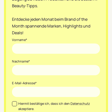
Beauty-Tipps.
Entdecke jeden Monat beim Brand of the
Month spannende Marken, Highlights und
Deals!
Vorname
*
Nachname
*
E-Mail-Adresse
*
Datenschutz
*
Hiermit bestätige ich, dass ich den
Datenschutz
akzeptiere.