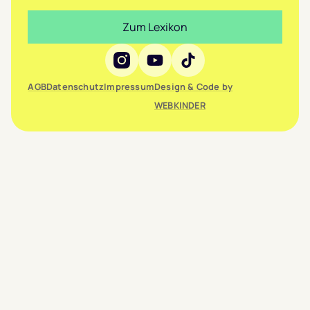
Zum Lexikon
Social Media
AGB
Datenschutz
Impressum
Design & Code by
WEBKINDER