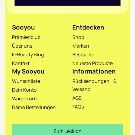
Sooyou
Entdecken
Prämienclub
Shop
Über uns
Marken
K-Beauty Blog
Bestseller
Kontakt
Neueste Produkte
My Sooyou
Informationen
Wunschliste
Rücksendungen &
Versand
Dein Konto
AGB
Warenkorb
FAQs
Deine Bestellungen
Zum Lexikon