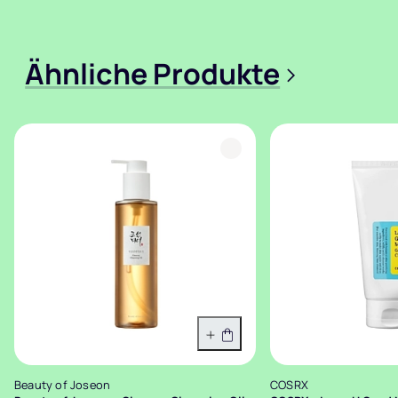
Ähnliche Produkte
>
In den Warenkorb
Beauty of Joseon
COSRX