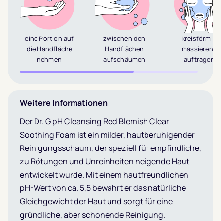
eine Portion auf
zwischen den
kreisförmig
die Handfläche
Handflächen
massierend
nehmen
aufschäumen
auftragen
Weitere Informationen
Der Dr. G pH Cleansing Red Blemish Clear
Soothing Foam ist ein milder, hautberuhigender
Reinigungsschaum, der speziell für empfindliche,
zu Rötungen und Unreinheiten neigende Haut
entwickelt wurde. Mit einem hautfreundlichen
pH-Wert von ca. 5,5 bewahrt er das natürliche
Gleichgewicht der Haut und sorgt für eine
gründliche, aber schonende Reinigung.