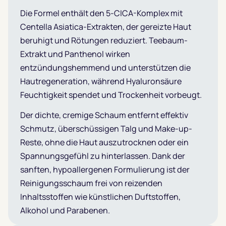
Die Formel enthält den 5-CICA-Komplex mit
Centella Asiatica-Extrakten, der gereizte Haut
beruhigt und Rötungen reduziert. Teebaum-
Extrakt und Panthenol wirken
entzündungshemmend und unterstützen die
Hautregeneration, während Hyaluronsäure
Feuchtigkeit spendet und Trockenheit vorbeugt.
Der dichte, cremige Schaum entfernt effektiv
Schmutz, überschüssigen Talg und Make-up-
Reste, ohne die Haut auszutrocknen oder ein
Spannungsgefühl zu hinterlassen. Dank der
sanften, hypoallergenen Formulierung ist der
Reinigungsschaum frei von reizenden
Inhaltsstoffen wie künstlichen Duftstoffen,
Alkohol und Parabenen.