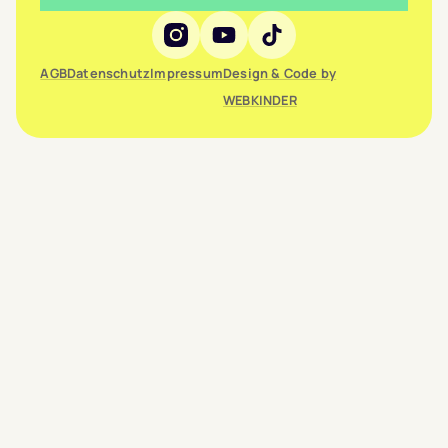
Social Media
AGB
Datenschutz
Impressum
Design & Code by
WEBKINDER