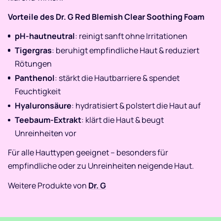
Vorteile des Dr. G Red Blemish Clear Soothing Foam
pH-hautneutral
: reinigt sanft ohne Irritationen
Tigergras
: beruhigt empfindliche Haut & reduziert
Rötungen
Panthenol
: stärkt die Hautbarriere & spendet
Feuchtigkeit
Hyaluronsäure
: hydratisiert & polstert die Haut auf
Teebaum-Extrakt
: klärt die Haut & beugt
Unreinheiten vor
Für alle Hauttypen geeignet – besonders für
empfindliche oder zu Unreinheiten neigende Haut.
Weitere Produkte von
Dr. G