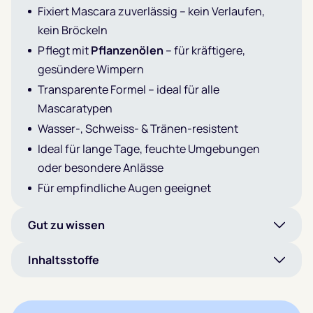
Fixiert Mascara zuverlässig – kein Verlaufen,
kein Bröckeln
Pflegt mit
Pflanzenölen
– für kräftigere,
gesündere Wimpern
Transparente Formel – ideal für alle
Mascaratypen
Wasser-, Schweiss- & Tränen-resistent
Ideal für lange Tage, feuchte Umgebungen
oder besondere Anlässe
Für empfindliche Augen geeignet
Gut zu wissen
Inhaltsstoffe