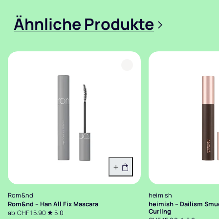
Ähnliche Produkte
>
Variante wählen
Rom&nd
heimish
Rom&nd – Han All Fix Mascara
heimish – Dailism Smu
Curling
ab CHF 15.90
5.0