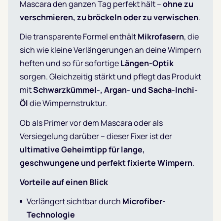
Mascara den ganzen Tag perfekt hält –
ohne zu
verschmieren, zu bröckeln oder zu verwischen
.
Die transparente Formel enthält
Mikrofasern
, die
sich wie kleine Verlängerungen an deine Wimpern
heften und so für sofortige
Längen-Optik
sorgen. Gleichzeitig stärkt und pflegt das Produkt
mit
Schwarzkümmel-, Argan- und Sacha-Inchi-
Öl
die Wimpernstruktur.
Ob als Primer vor dem Mascara oder als
Versiegelung darüber – dieser Fixer ist der
ultimative Geheimtipp für lange,
geschwungene und perfekt fixierte Wimpern
.
Vorteile auf einen Blick
Verlängert sichtbar durch
Microfiber-
Technologie