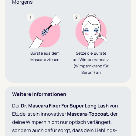
Morgens
1
2
Bürste aus dem
Setze die Bürste
Mascara ziehen
am Wimpernansatz
(Wimpernkranz für
Serum) an
Weitere Informationen
Der
Dr. Mascara Fixer For Super Long Lash
von
Etude ist ein innovativer
Mascara-Topcoat
, der
deine Wimpern nicht nur optisch verlängert,
sondern auch dafür sorgt, dass dein Lieblings-