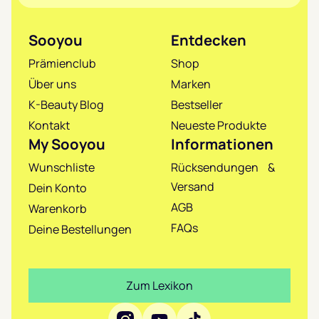
Sooyou
Entdecken
Prämienclub
Shop
Über uns
Marken
K-Beauty Blog
Bestseller
Kontakt
Neueste Produkte
My Sooyou
Informationen
Wunschliste
Rücksendungen &
Versand
Dein Konto
AGB
Warenkorb
FAQs
Deine Bestellungen
Zum Lexikon
Social Media