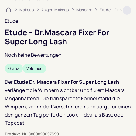
Startseite
Makeup
Augen Makeup
Mascara
Etude – Dr.Mascara
Etude
Etude – Dr.Mascara Fixer For
Super Long Lash
Noch keine Bewertungen
Glanz
Volumen
Der
Etude Dr. Mascara Fixer For Super Long Lash
verlängert die Wimpern sichtbar und fixiert Mascara
langanhaltend. Die transparente Formel stärkt die
Wimpern, verhindert Verschmieren und sorgt für einen
den ganzen Tag perfekten Look – ideal als Base oder
Topcoat.
Produkt-Nr:
8809820697399