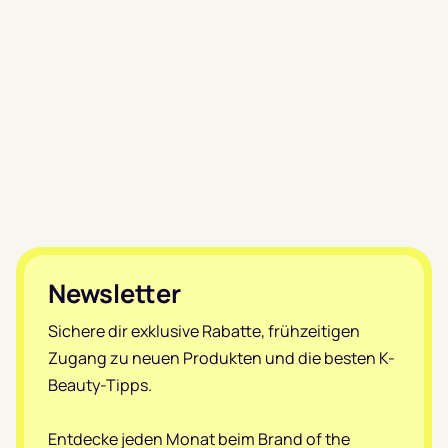
Footer
Newsletter
Sichere dir exklusive Rabatte, frühzeitigen
Zugang zu neuen Produkten und die besten K-
Beauty-Tipps.
Entdecke jeden Monat beim Brand of the