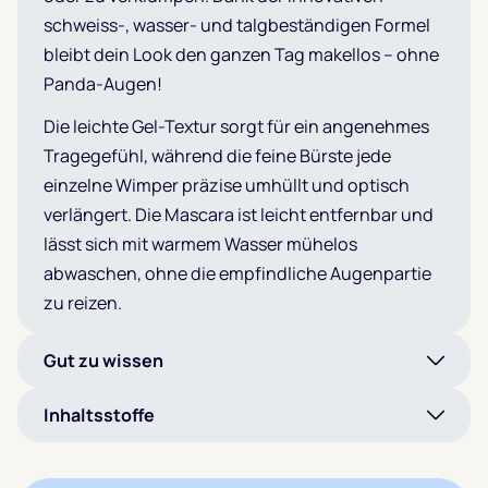
schweiss-, wasser- und talgbeständigen Formel
bleibt dein Look den ganzen Tag makellos – ohne
Panda-Augen!
Die leichte Gel-Textur sorgt für ein angenehmes
Tragegefühl, während die feine Bürste jede
einzelne Wimper präzise umhüllt und optisch
verlängert. Die Mascara ist leicht entfernbar und
lässt sich mit warmem Wasser mühelos
abwaschen, ohne die empfindliche Augenpartie
zu reizen.
Gut zu wissen
Inhaltsstoffe