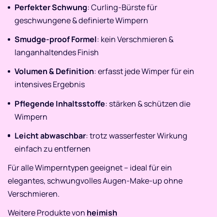
Perfekter Schwung
: Curling-Bürste für
geschwungene & definierte Wimpern
Smudge-proof Formel
: kein Verschmieren &
langanhaltendes Finish
Volumen & Definition
: erfasst jede Wimper für ein
intensives Ergebnis
Pflegende Inhaltsstoffe
: stärken & schützen die
Wimpern
Leicht abwaschbar
: trotz wasserfester Wirkung
einfach zu entfernen
Für alle Wimperntypen geeignet – ideal für ein
elegantes, schwungvolles Augen-Make-up ohne
Verschmieren.
Weitere Produkte von
heimish