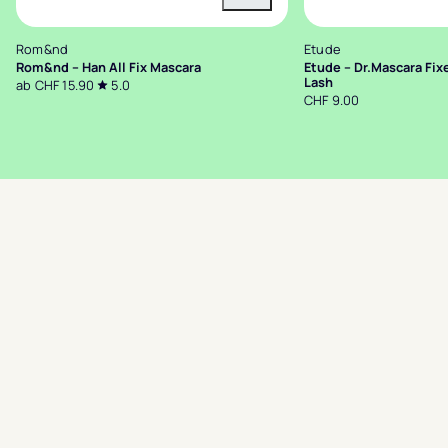
Variante wählen
Rom&nd
Etude
Rom&nd – Han All Fix Mascara
Etude – Dr.Mascara Fix
Lash
ab CHF 15.90
5.0
CHF 9.00