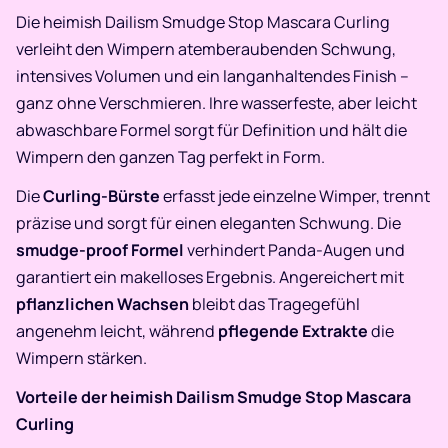
Die heimish Dailism Smudge Stop Mascara Curling
verleiht den Wimpern atemberaubenden Schwung,
intensives Volumen und ein langanhaltendes Finish –
ganz ohne Verschmieren. Ihre wasserfeste, aber leicht
abwaschbare Formel sorgt für Definition und hält die
Wimpern den ganzen Tag perfekt in Form.
Die
Curling-Bürste
erfasst jede einzelne Wimper, trennt
präzise und sorgt für einen eleganten Schwung. Die
smudge-proof Formel
verhindert Panda-Augen und
garantiert ein makelloses Ergebnis. Angereichert mit
pflanzlichen Wachsen
bleibt das Tragegefühl
angenehm leicht, während
pflegende Extrakte
die
Wimpern stärken.
Vorteile der heimish Dailism Smudge Stop Mascara
Curling