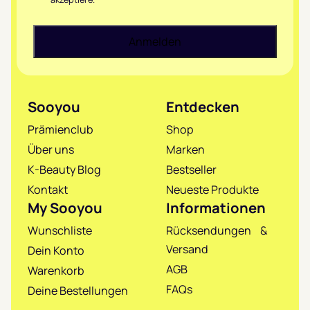
Sooyou
Entdecken
Prämienclub
Shop
Über uns
Marken
K-Beauty Blog
Bestseller
Kontakt
Neueste Produkte
My Sooyou
Informationen
Wunschliste
Rücksendungen &
Versand
Dein Konto
AGB
Warenkorb
FAQs
Deine Bestellungen