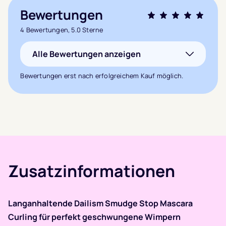
Bewertungen
Bewertet mit
4 Bewertungen, 5.0 Sterne
5.0
von 5,
Alle Bewertungen anzeigen
basierend auf
4
Kundenbewertungen
Bewertungen erst nach erfolgreichem Kauf möglich.
Zusatzinformationen
Langanhaltende Dailism Smudge Stop Mascara
Curling für perfekt geschwungene Wimpern