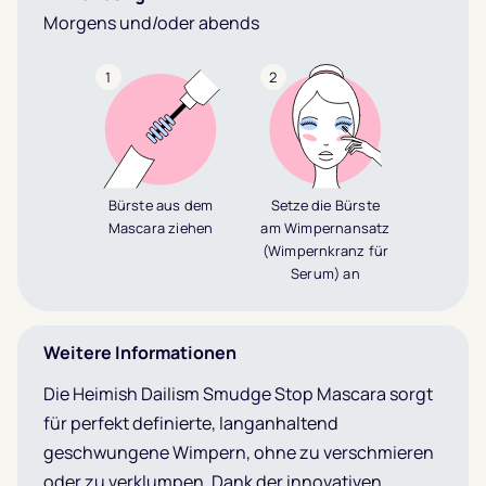
Morgens und/oder abends
1
2
Bürste aus dem
Setze die Bürste
Mascara ziehen
am Wimpernansatz
(Wimpernkranz für
Serum) an
Weitere Informationen
Die Heimish Dailism Smudge Stop Mascara sorgt
für perfekt definierte, langanhaltend
geschwungene Wimpern, ohne zu verschmieren
oder zu verklumpen. Dank der innovativen