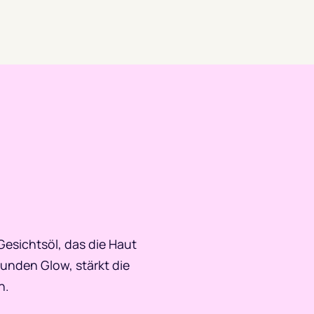
 Gesichtsöl, das die Haut
sunden Glow, stärkt die
n.