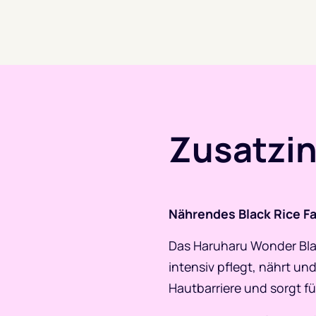
Zusatzi
Nährendes Black Rice Fa
Das Haruharu Wonder Black
intensiv pflegt, nährt un
Hautbarriere und sorgt f