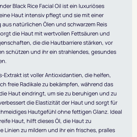
er Black Rice Facial Oil ist ein luxuriöses
eine Haut intensiv pflegt und sie mit einer
 aus natürlichen Ölen und schwarzem Reis
orgt die Haut mit wertvollen Fettsäuren und
genschaften, die die Hautbarriere stärken, vor
en schützen und ihr ein strahlendes, gesundes
en.
Extrakt ist voller Antioxidantien, die helfen,
h freie Radikale zu bekämpfen, während das
n die Haut eindringt, um sie zu beruhigen und zu
verbessert die Elastizität der Haut und sorgt für
chmeidiges Hautgefühl ohne fettigen Glanz. Ideal
eife Haut, hilft dieses Öl, die Haut zu
e Linien zu mildern und ihr ein frisches, pralles