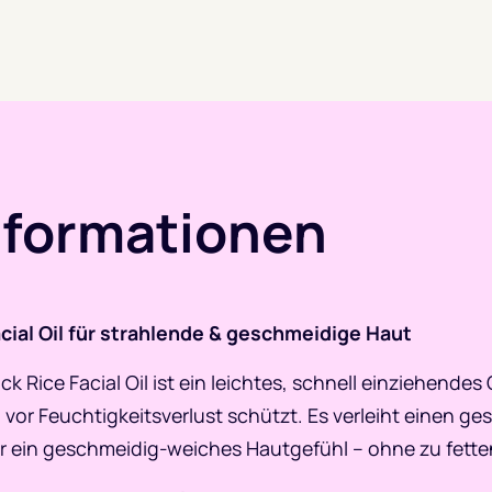
nformationen
cial Oil für strahlende & geschmeidige Haut
 Rice Facial Oil ist ein leichtes, schnell einziehendes
d vor Feuchtigkeitsverlust schützt. Es verleiht einen ge
ür ein geschmeidig-weiches Hautgefühl – ohne zu fette