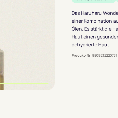
Das Haruharu Wonder B
einer Kombination a
Ölen. Es stärkt die H
Haut einen gesunden,
dehydrierte Haut.
Produkt-Nr:
8809532220731