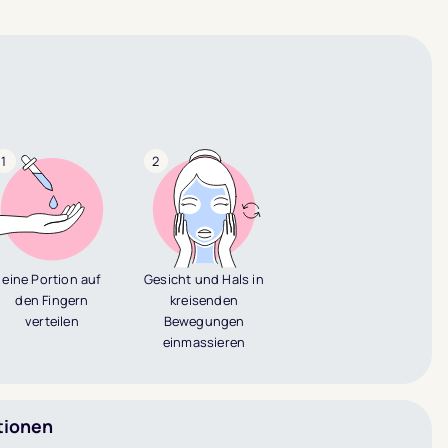
1
2
eine Portion auf
Gesicht und Hals in
den Fingern
kreisenden
verteilen
Bewegungen
einmassieren
tionen