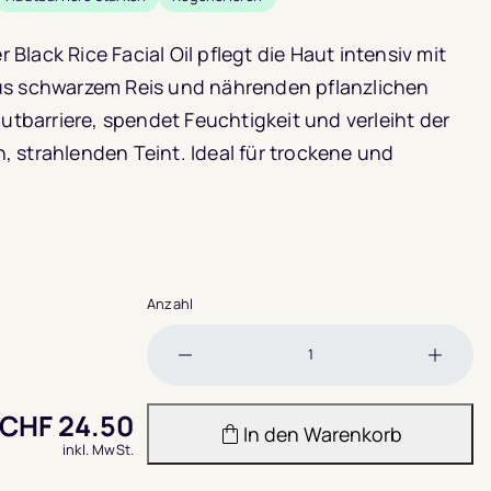
lack Rice Facial Oil pflegt die Haut intensiv mit
us schwarzem Reis und nährenden pflanzlichen
autbarriere, spendet Feuchtigkeit und verleiht der
 strahlenden Teint. Ideal für trockene und
Anzahl
Menge
Meng
verringern
erhöh
CHF
24.50
In den Warenkorb
inkl. MwSt.