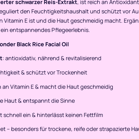
erter schwarzer Reis-Extrakt
, ist reich an Antioxida
eguliert den Feuchtigkeitshaushalt und schützt vor 
n Vitamin E ist und die Haut geschmeidig macht. Ergä
 ein entspannendes Pflegeerlebnis.
nder Black Rice Facial Oil
t
: antioxidativ, nährend & revitalisierend
chtigkeit & schützt vor Trockenheit
ch an Vitamin E & macht die Haut geschmeidig
die Haut & entspannt die Sinne
ht schnell ein & hinterlässt keinen Fettfilm
et – besonders für trockene, reife oder strapazierte Ha