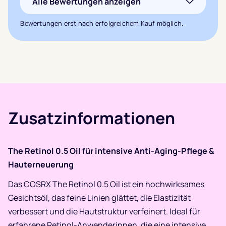
Alle Bewertungen anzeigen
basierend auf
2
Bewertungen erst nach erfolgreichem Kauf möglich.
Kundenbewertungen
Zusatzinformationen
The Retinol 0.5 Oil für intensive Anti-Aging-Pflege &
Hauterneuerung
Das COSRX The Retinol 0.5 Oil ist ein hochwirksames
Gesichtsöl, das feine Linien glättet, die Elastizität
verbessert und die Hautstruktur verfeinert. Ideal für
erfahrene Retinol-Anwenderinnen, die eine intensive