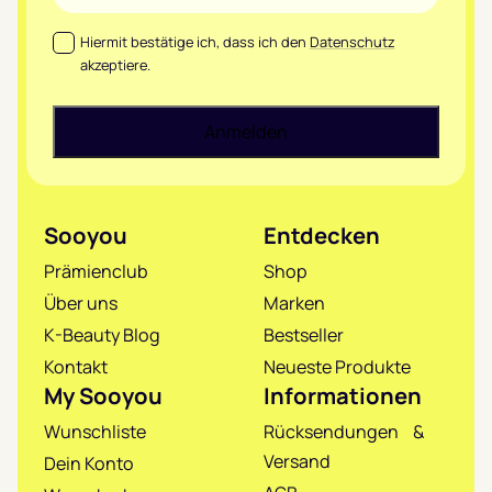
Datenschutz
*
Hiermit bestätige ich, dass ich den
Datenschutz
akzeptiere.
Sooyou
Entdecken
Prämienclub
Shop
Über uns
Marken
K-Beauty Blog
Bestseller
Kontakt
Neueste Produkte
My Sooyou
Informationen
Wunschliste
Rücksendungen &
Versand
Dein Konto