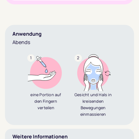
Anwendung
Abends
1
2
eine Portion auf
Gesicht und Hals in
den Fingern
kreisenden
verteilen
Bewegungen
einmassieren
Weitere Informationen