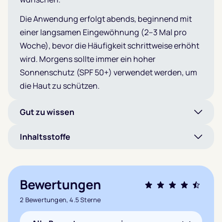
Die Anwendung erfolgt abends, beginnend mit
einer langsamen Eingewöhnung (2–3 Mal pro
Woche), bevor die Häufigkeit schrittweise erhöht
wird. Morgens sollte immer ein hoher
Sonnenschutz (SPF 50+) verwendet werden, um
die Haut zu schützen.
Gut zu wissen
Inhaltsstoffe
Bewertungen
Bewertet mit
2 Bewertungen, 4.5 Sterne
4.5
von 5,