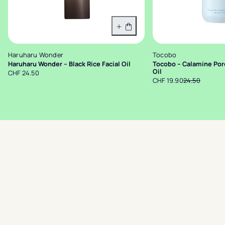
In den Warenkorb
Haruharu Wonder
Tocobo
Haruharu Wonder – Black Rice Facial Oil
Tocobo – Calamine Por
Oil
CHF 24.50
CHF 19.90
24.50