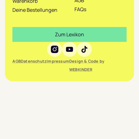
AGB
Warenkorb
FAQs
Deine Bestellungen
Zum Lexikon
Social Media
AGB
Datenschutz
Impressum
Design & Code by
WEBKINDER