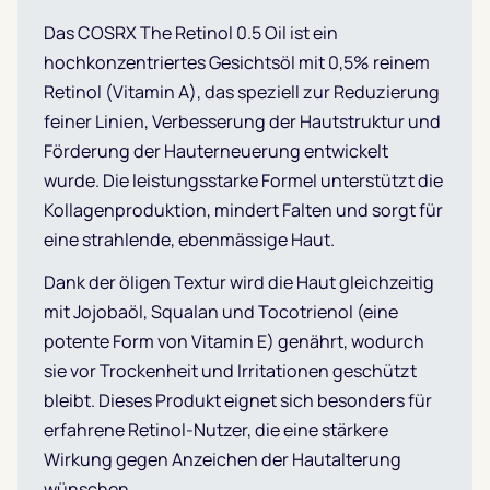
Das COSRX The Retinol 0.5 Oil ist ein
hochkonzentriertes Gesichtsöl mit 0,5% reinem
Retinol (Vitamin A), das speziell zur Reduzierung
feiner Linien, Verbesserung der Hautstruktur und
Förderung der Hauterneuerung entwickelt
wurde. Die leistungsstarke Formel unterstützt die
Kollagenproduktion, mindert Falten und sorgt für
eine strahlende, ebenmässige Haut.
Dank der öligen Textur wird die Haut gleichzeitig
mit Jojobaöl, Squalan und Tocotrienol (eine
potente Form von Vitamin E) genährt, wodurch
sie vor Trockenheit und Irritationen geschützt
bleibt. Dieses Produkt eignet sich besonders für
erfahrene Retinol-Nutzer, die eine stärkere
Wirkung gegen Anzeichen der Hautalterung
wünschen.