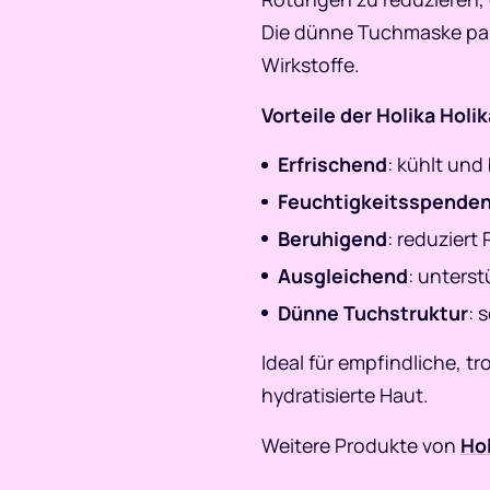
Die dünne Tuchmaske pass
Wirkstoffe.
Vorteile der Holika Hol
Erfrischend
: kühlt und
Feuchtigkeitsspende
Beruhigend
: reduziert
Ausgleichend
: unterst
Dünne Tuchstruktur
: 
Ideal für empfindliche, t
hydratisierte Haut.
Weitere Produkte von
Hol