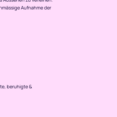
ichmässige Aufnahme der
hte, beruhigte &