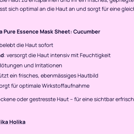
t sich optimal an die Haut an und sorgt für eine gle
ika Pure Essence Mask Sheet: Cucumber
 belebt die Haut sofort
nd
: versorgt die Haut intensiv mit Feuchtigkeit
 Rötungen und Irritationen
ützt ein frisches, ebenmässiges Hautbild
sorgt für optimale Wirkstoffaufnahme
rockene oder gestresste Haut – für eine sichtbar erfrisc
ika Holika