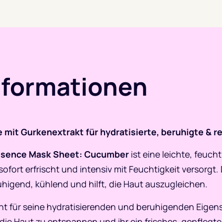
nformationen
mit Gurkenextrakt für hydratisierte, beruhigte & re
Essence Mask Sheet: Cucumber
ist eine leichte, feuc
ofort erfrischt und intensiv mit Feuchtigkeit versorgt. 
uhigend, kühlend und hilft, die Haut auszugleichen.
nt für seine hydratisierenden und beruhigenden Eigensc
die Haut zu entspannen und ihr ein frisches, gepflegte