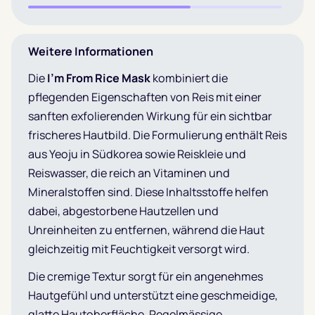
Weitere Informationen
Die
I’m From Rice Mask
kombiniert die
pflegenden Eigenschaften von Reis mit einer
sanften exfolierenden Wirkung für ein sichtbar
frischeres Hautbild. Die Formulierung enthält Reis
aus Yeoju in Südkorea sowie Reiskleie und
Reiswasser, die reich an Vitaminen und
Mineralstoffen sind. Diese Inhaltsstoffe helfen
dabei, abgestorbene Hautzellen und
Unreinheiten zu entfernen, während die Haut
gleichzeitig mit Feuchtigkeit versorgt wird.
Die cremige Textur sorgt für ein angenehmes
Hautgefühl und unterstützt eine geschmeidige,
glatte Hautoberfläche. Regelmässige