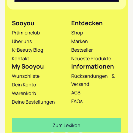
Sooyou
Entdecken
Prämienclub
Shop
Über uns
Marken
K-Beauty Blog
Bestseller
Kontakt
Neueste Produkte
My Sooyou
Informationen
Wunschliste
Rücksendungen &
Versand
Dein Konto
AGB
Warenkorb
FAQs
Deine Bestellungen
Zum Lexikon