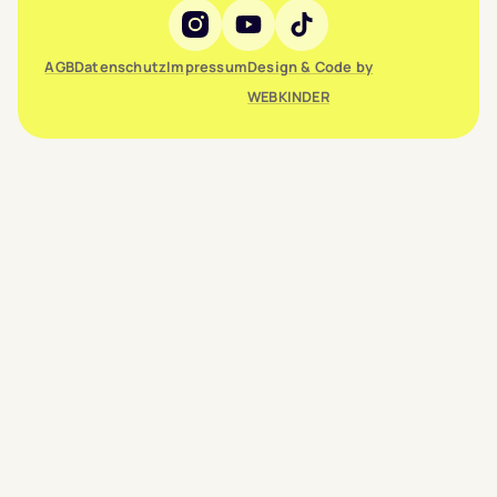
Social Media
AGB
Datenschutz
Impressum
Design & Code by
WEBKINDER