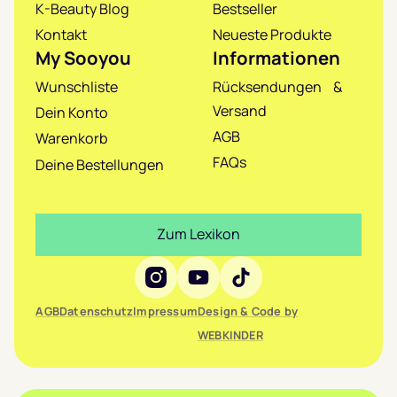
K-Beauty Blog
Bestseller
Kontakt
Neueste Produkte
My Sooyou
Informationen
Wunschliste
Rücksendungen &
Versand
Dein Konto
AGB
Warenkorb
FAQs
Deine Bestellungen
Zum Lexikon
Social Media
AGB
Datenschutz
Impressum
Design & Code by
WEBKINDER