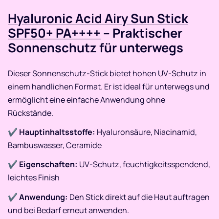
Hyaluronic Acid Airy Sun Stick
SPF50+ PA++++
– Praktischer
Sonnenschutz für unterwegs
Dieser Sonnenschutz-Stick bietet hohen UV-Schutz in
einem handlichen Format. Er ist ideal für unterwegs und
ermöglicht eine einfache Anwendung ohne
Rückstände.​
✔
Hauptinhaltsstoffe:
Hyaluronsäure, Niacinamid,
Bambuswasser, Ceramide
✔
Eigenschaften:
UV-Schutz, feuchtigkeitsspendend,
leichtes Finish
✔
Anwendung:
Den Stick direkt auf die Haut auftragen
und bei Bedarf erneut anwenden.​