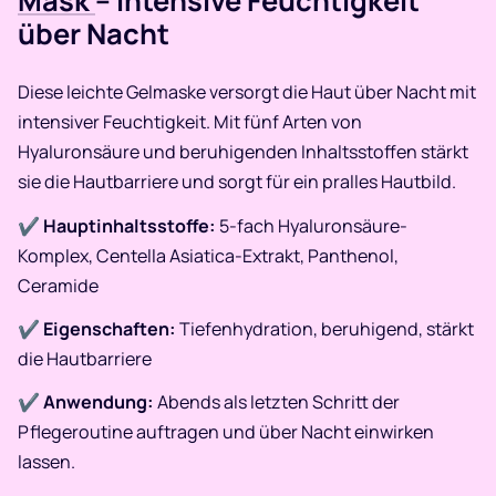
Mask
– Intensive Feuchtigkeit
über Nacht
Diese leichte Gelmaske versorgt die Haut über Nacht mit
intensiver Feuchtigkeit. Mit fünf Arten von
Hyaluronsäure und beruhigenden Inhaltsstoffen stärkt
sie die Hautbarriere und sorgt für ein pralles Hautbild.​
✔
Hauptinhaltsstoffe:
5-fach Hyaluronsäure-
Komplex, Centella Asiatica-Extrakt, Panthenol,
Ceramide
✔
Eigenschaften:
Tiefenhydration, beruhigend, stärkt
die Hautbarriere
✔
Anwendung:
Abends als letzten Schritt der
Pflegeroutine auftragen und über Nacht einwirken
lassen.​