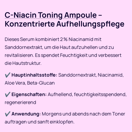
C-Niacin Toning Ampoule
–
Konzentrierte Aufhellungspflege
Dieses Serum kombiniert 2 % Niacinamid mit
Sanddornextrakt, um die Haut aufzuhellen und zu
revitalisieren. Es spendet Feuchtigkeit und verbessert
die Hautstruktur.​
✔
Hauptinhaltsstoffe:
Sanddornextrakt, Niacinamid,
Aloe Vera, Beta-Glucan
✔
Eigenschaften:
Aufhellend, feuchtigkeitsspendend,
regenerierend
✔
Anwendung:
Morgens und abends nach dem Toner
auftragen und sanft einklopfen.​