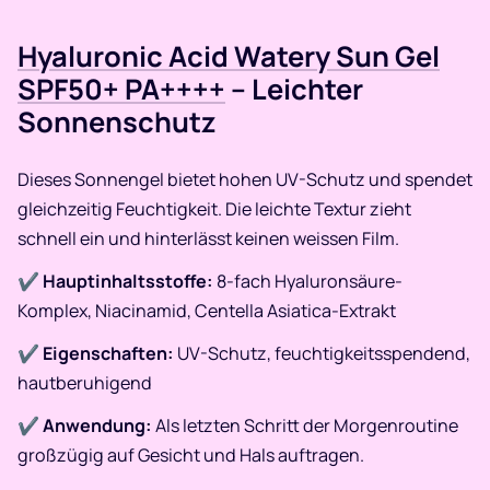
Hyaluronic Acid Watery Sun Gel
SPF50+ PA++++
– Leichter
Sonnenschutz
Dieses Sonnengel bietet hohen UV-Schutz und spendet
gleichzeitig Feuchtigkeit. Die leichte Textur zieht
schnell ein und hinterlässt keinen weissen Film.​
✔
Hauptinhaltsstoffe:
8-fach Hyaluronsäure-
Komplex, Niacinamid, Centella Asiatica-Extrakt
✔
Eigenschaften:
UV-Schutz, feuchtigkeitsspendend,
hautberuhigend
✔
Anwendung:
Als letzten Schritt der Morgenroutine
großzügig auf Gesicht und Hals auftragen.​​