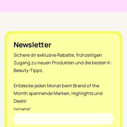
Footer
Newsletter
Sichere dir exklusive Rabatte, frühzeitigen
Zugang zu neuen Produkten und die besten K-
Beauty-Tipps.
Entdecke jeden Monat beim Brand of the
Month spannende Marken, Highlights und
Deals!
Vorname
*