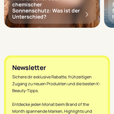
chemischer
Sonnenschutz: Was ist der
Unterschied?
Footer
Newsletter
Sichere dir exklusive Rabatte, frühzeitigen
Zugang zu neuen Produkten und die besten K-
Beauty-Tipps.
Entdecke jeden Monat beim Brand of the
Month spannende Marken, Highlights und