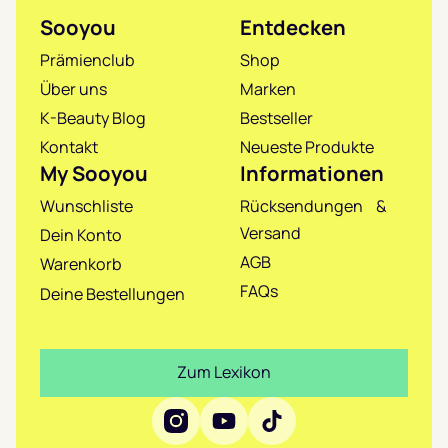
Sooyou
Entdecken
Prämienclub
Shop
Über uns
Marken
K-Beauty Blog
Bestseller
Kontakt
Neueste Produkte
My Sooyou
Informationen
Wunschliste
Rücksendungen &
Versand
Dein Konto
AGB
Warenkorb
FAQs
Deine Bestellungen
Zum Lexikon
Social Media