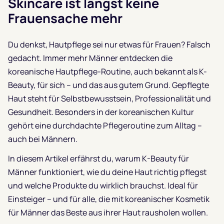
Skincare ist längst keine
Frauensache mehr
Du denkst, Hautpflege sei nur etwas für Frauen? Falsch
gedacht. Immer mehr Männer entdecken die
koreanische Hautpflege-Routine, auch bekannt als K-
Beauty, für sich – und das aus gutem Grund. Gepflegte
Haut steht für Selbstbewusstsein, Professionalität und
Gesundheit. Besonders in der koreanischen Kultur
gehört eine durchdachte Pflegeroutine zum Alltag –
auch bei Männern.
In diesem Artikel erfährst du, warum K-Beauty für
Männer funktioniert, wie du deine Haut richtig pflegst
und welche Produkte du wirklich brauchst. Ideal für
Einsteiger – und für alle, die mit koreanischer Kosmetik
für Männer das Beste aus ihrer Haut rausholen wollen.