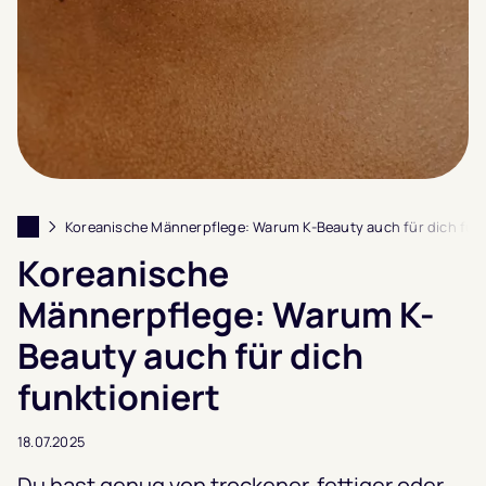
Koreanische Männerpflege: Warum K-Beauty auch für dich funk
Koreanische
Männerpflege: Warum K-
Beauty auch für dich
funktioniert
18.07.2025
Du hast genug von trockener, fettiger oder