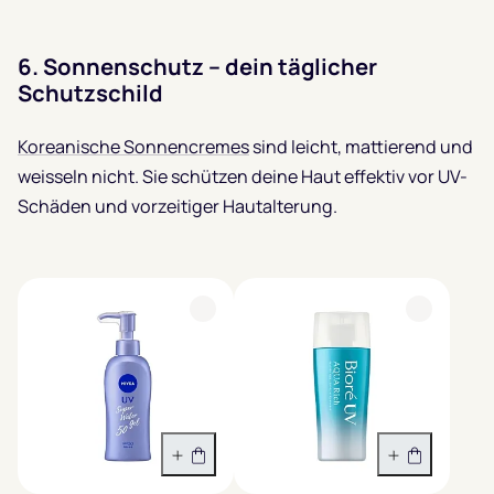
6.
Sonnenschutz – dein täglicher
Schutzschild
Koreanische Sonnencremes
sind leicht, mattierend und
weisseln nicht. Sie schützen deine Haut effektiv vor UV-
Schäden und vorzeitiger Hautalterung.
In den Warenkorb
In den War