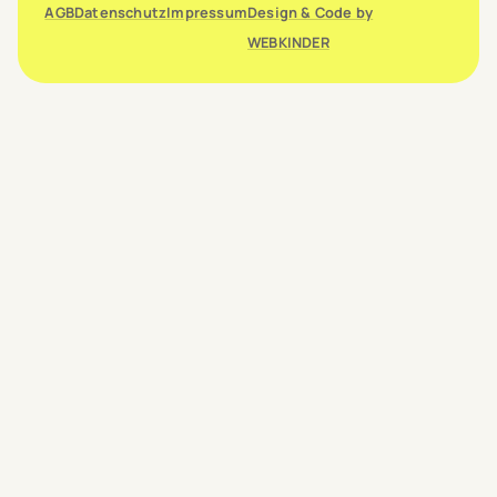
AGB
Datenschutz
Impressum
Design & Code by
WEBKINDER